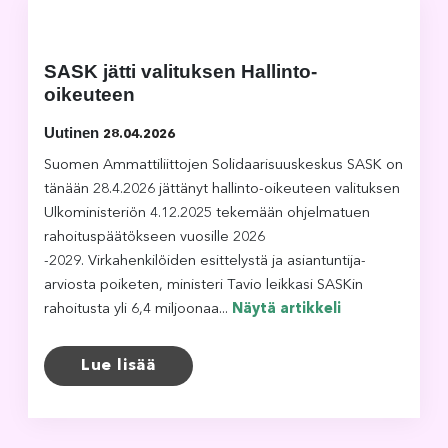
SASK jätti valituksen Hallinto-
oikeuteen
Uutinen
28.04.2026
Suomen Ammattiliittojen Solidaarisuuskeskus SASK on
tänään 28.4.2026 jättänyt hallinto-oikeuteen valituksen
Ulkoministeriön 4.12.2025 tekemään ohjelmatuen
rahoituspäätökseen vuosille 2026
-2029. Virkahenkilöiden esittelystä ja asiantuntija-
arviosta poiketen, ministeri Tavio leikkasi SASKin
rahoitusta yli 6,4 miljoonaa...
Näytä artikkeli
Lue lisää