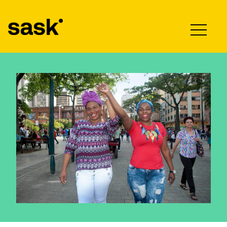
Hyppää sisältöön