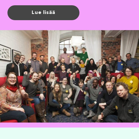
Lue lisää