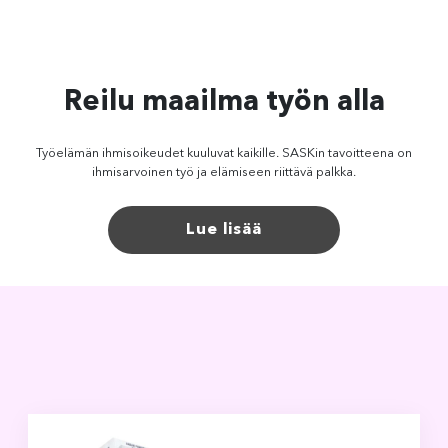
Reilu maailma työn alla
Työelämän ihmisoikeudet kuuluvat kaikille. SASKin tavoitteena on
ihmisarvoinen työ ja elämiseen riittävä palkka.
Lue lisää