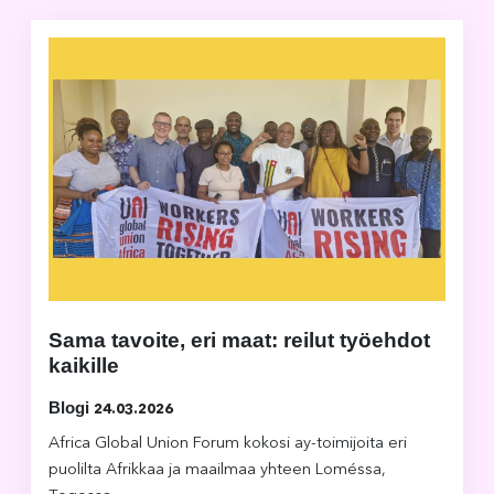
Sama tavoite, eri maat: reilut työehdot
kaikille
Blogi
24.03.2026
Africa Global Union Forum kokosi ay-toimijoita eri
puolilta Afrikkaa ja maailmaa yhteen Loméssa,