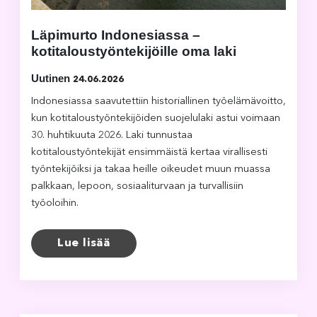
Läpimurto Indonesiassa –
kotitaloustyöntekijöille oma laki
Uutinen
24.06.2026
Indonesiassa saavutettiin historiallinen työelämävoitto,
kun kotitaloustyöntekijöiden suojelulaki astui voimaan
30. huhtikuuta 2026. Laki tunnustaa
kotitaloustyöntekijät ensimmäistä kertaa virallisesti
työntekijöiksi ja takaa heille oikeudet muun muassa
palkkaan, lepoon, sosiaaliturvaan ja turvallisiin
työoloihin.
Lue lisää