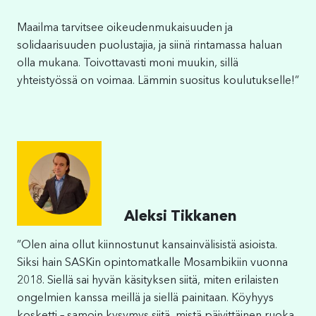
Maailma tarvitsee oikeudenmukaisuuden ja
solidaarisuuden puolustajia, ja siinä rintamassa haluan
olla mukana. Toivottavasti moni muukin, sillä
yhteistyössä on voimaa. Lämmin suositus koulutukselle!”
Aleksi Tikkanen
”Olen aina ollut kiinnostunut kansainvälisistä asioista.
Siksi hain SASKin opintomatkalle Mosambikiin vuonna
2018. Siellä sai hyvän käsityksen siitä, miten erilaisten
ongelmien kanssa meillä ja siellä painitaan. Köyhyys