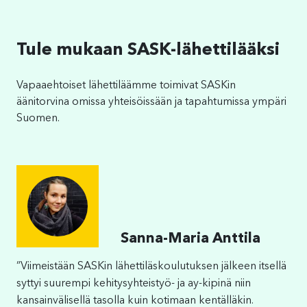
Tule mukaan SASK-lähettilääksi
Vapaaehtoiset lähettiläämme toimivat SASKin
äänitorvina omissa yhteisöissään ja tapahtumissa ympäri
Suomen.
Sanna-Maria Anttila
”Viimeistään SASKin lähettiläskoulutuksen jälkeen itsellä
syttyi suurempi kehitysyhteistyö- ja ay-kipinä niin
kansainvälisellä tasolla kuin kotimaan kentälläkin.