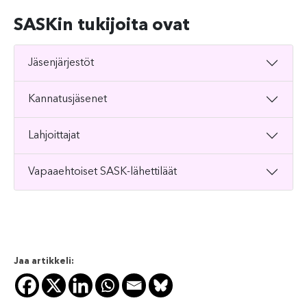
SASKin tukijoita ovat
Jäsenjärjestöt
Kannatusjäsenet
Lahjoittajat
Vapaaehtoiset SASK-lähettiläät
Jaa artikkeli: