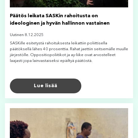
Päätös leikata SASKin rahoitusta on
ideologinen ja hyvän hallinnon vastainen
Uutinen 8.12.2025
SASKille esitetystä rahoituksesta leikattiin poliittisella
päätöksellä lähes 40 prosenttia. Rahat jaettiin seitsemälle muulle
järjestölle. Oppositiopoliitikot ja ay-liike ovat arvostelleet
laajasti jopa lainvastaiseksi epäiltyä päätöstä.
Lue lisää