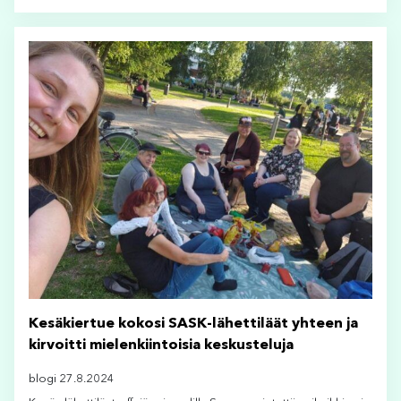
Kesäkiertue kokosi SASK-lähettiläät yhteen ja
kirvoitti mielenkiintoisia keskusteluja
blogi 27.8.2024