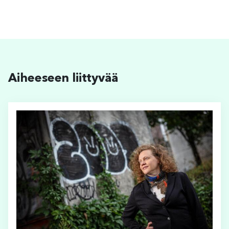
Aiheeseen liittyvää