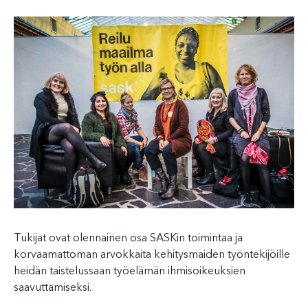
Tukijat ovat olennainen osa SASKin toimintaa ja
korvaamattoman arvokkaita kehitysmaiden työntekijöille
heidän taistelussaan työelämän ihmisoikeuksien
saavuttamiseksi.