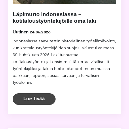
Läpimurto Indonesiassa –
kotitaloustyöntekijöille oma laki
Uutinen
24.06.2026
Indonesiassa saavutettiin historiallinen työelämävoitto,
kun kotitaloustyöntekijöiden suojelulaki astui voimaan
30. huhtikuuta 2026. Laki tunnustaa
kotitaloustyöntekijät ensimmäistä kertaa virallisesti
työntekijöiksi ja takaa heille oikeudet muun muassa
palkkaan, lepoon, sosiaaliturvaan ja turvallisiin
työoloihin.
Lue lisää