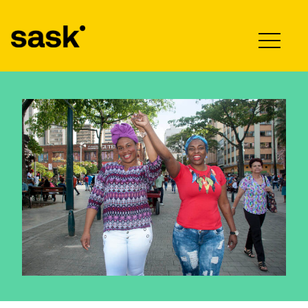
Hyppää sisältöön