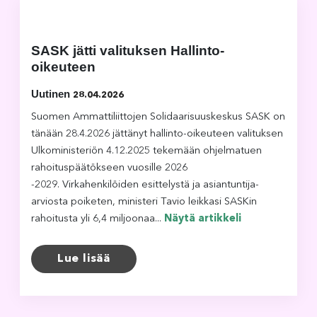
SASK jätti valituksen Hallinto-
oikeuteen
Uutinen
28.04.2026
Suomen Ammattiliittojen Solidaarisuuskeskus SASK on
tänään 28.4.2026 jättänyt hallinto-oikeuteen valituksen
Ulkoministeriön 4.12.2025 tekemään ohjelmatuen
rahoituspäätökseen vuosille 2026
-2029. Virkahenkilöiden esittelystä ja asiantuntija-
arviosta poiketen, ministeri Tavio leikkasi SASKin
rahoitusta yli 6,4 miljoonaa...
Näytä artikkeli
Lue lisää