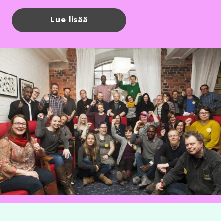
Lue lisää