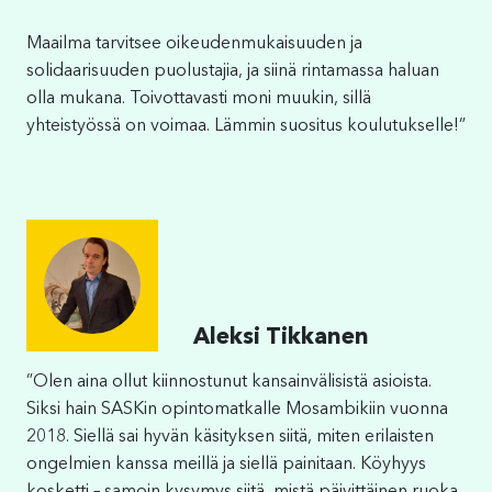
Maailma tarvitsee oikeudenmukaisuuden ja
solidaarisuuden puolustajia, ja siinä rintamassa haluan
olla mukana. Toivottavasti moni muukin, sillä
yhteistyössä on voimaa. Lämmin suositus koulutukselle!”
Aleksi Tikkanen
”Olen aina ollut kiinnostunut kansainvälisistä asioista.
Siksi hain SASKin opintomatkalle Mosambikiin vuonna
2018. Siellä sai hyvän käsityksen siitä, miten erilaisten
ongelmien kanssa meillä ja siellä painitaan. Köyhyys