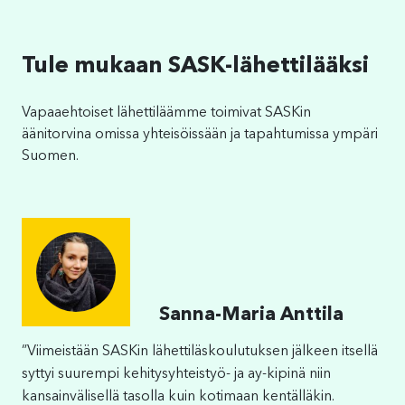
Tule mukaan SASK-lähettilääksi
Vapaaehtoiset lähettiläämme toimivat SASKin
äänitorvina omissa yhteisöissään ja tapahtumissa ympäri
Suomen.
Sanna-Maria Anttila
”Viimeistään SASKin lähettiläskoulutuksen jälkeen itsellä
syttyi suurempi kehitysyhteistyö- ja ay-kipinä niin
kansainvälisellä tasolla kuin kotimaan kentälläkin.