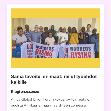
Sama tavoite, eri maat: reilut työehdot
kaikille
Blogi
24.03.2026
Africa Global Union Forum kokosi ay-toimijoita eri
puolilta Afrikkaa ja maailmaa yhteen Loméssa,