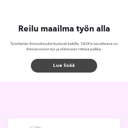
Reilu maailma työn alla
Työelämän ihmisoikeudet kuuluvat kaikille. SASKin tavoitteena on
ihmisarvoinen työ ja elämiseen riittävä palkka.
Lue lisää