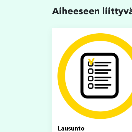
Aiheeseen liittyv
Lausunto