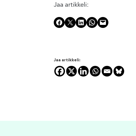
Jaa artikkeli:
Share on Facebook
Share on X
Share on LinkedIn
Share on WhatsApp
Email this Page
Jaa artikkeli: