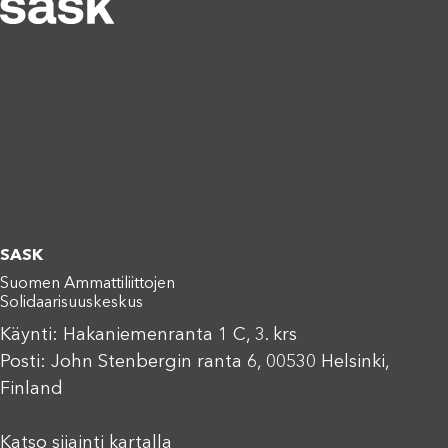
SASK
Suomen Ammattiliittojen
Solidaarisuuskeskus
Käynti: Hakaniemenranta 1 C, 3. krs
Posti: John Stenbergin ranta 6, 00530 Helsinki,
Finland
Katso sijainti kartalla