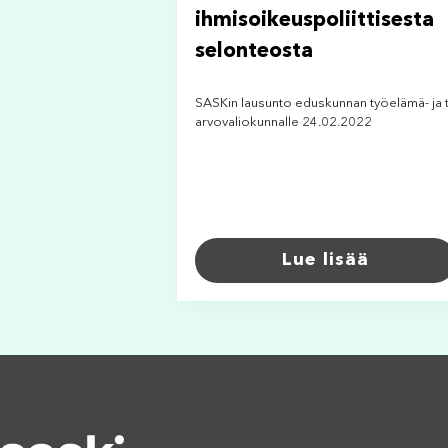
ihmisoikeuspoliittisesta
selonteosta
SASKin lausunto eduskunnan työelämä- ja 
arvovaliokunnalle 24.02.2022
Lue lisää