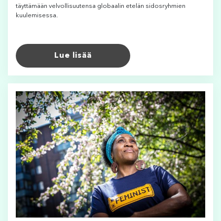
täyttämään velvollisuutensa globaalin etelän sidosryhmien
kuulemisessa.
Lue lisää