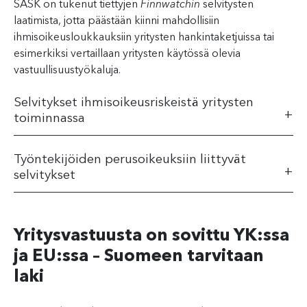
SASK on tukenut tiettyjen
Finnwatchin
selvitysten
laatimista, jotta päästään kiinni mahdollisiin
ihmisoikeusloukkauksiin yritysten hankintaketjuissa tai
esimerkiksi vertaillaan yritysten käytössä olevia
vastuullisuustyökaluja.
Selvitykset ihmisoikeusriskeistä yritysten
toiminnassa
Työntekijöiden perusoikeuksiin liittyvät
selvitykset
Yritysvastuusta on sovittu YK:ssa
ja EU:ssa – Suomeen tarvitaan
laki