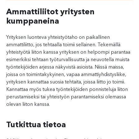
Ammattiliitot yritysten
kumppaneina
Yrityksen luonteva yhteistyötaho on paikallinen
ammattiliitto, jos tehtaalla toimii sellainen. Tekemällä
yhteistyötä liiton kanssa yrityksen on helpompi parantaa
esimerkiksi tehtaan työturvallisuutta ja neuvotella muista
työntekijöiden arjessa näkyvistä asioista. Niissä maissa,
joissa on toimintakykyinen, vapaa ammattiyhdistysliike,
yrityksen kannattaa suosia tehtaita, joissa liitto jo toimii.
Kannattaa myös tukea työntekijöiden ponnisteluja liiton
perustamiseksi tai yhteistyön parantamiseksi olemassa
olevan liiton kanssa.
Tutkittua tietoa