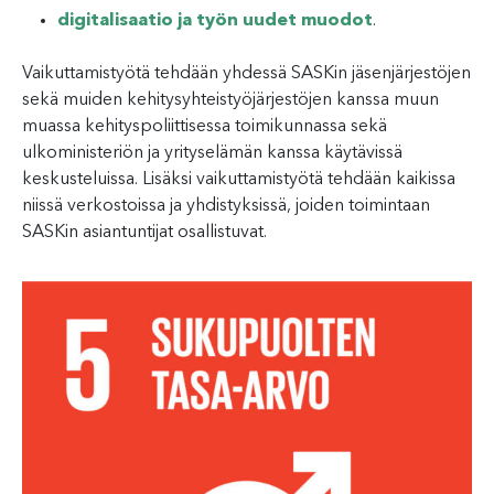
digitalisaatio ja työn uudet muodot
.
Vaikuttamistyötä tehdään yhdessä SASKin jäsenjärjestöjen
sekä muiden kehitysyhteistyöjärjestöjen kanssa muun
muassa kehityspoliittisessa toimikunnassa sekä
ulkoministeriön ja yrityselämän kanssa käytävissä
keskusteluissa. Lisäksi vaikuttamistyötä tehdään kaikissa
niissä verkostoissa ja yhdistyksissä, joiden toimintaan
SASKin asiantuntijat osallistuvat.