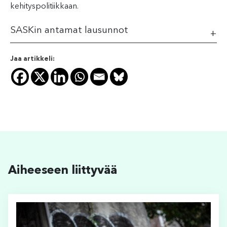
kehityspolitiikkaan.
SASKin antamat lausunnot
Jaa artikkeli:
Aiheeseen liittyvää