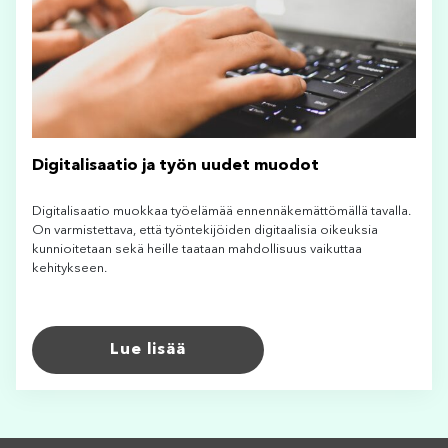
Digitalisaatio ja työn uudet muodot
Digitalisaatio muokkaa työelämää ennennäkemättömällä tavalla.
On varmistettava, että työntekijöiden digitaalisia oikeuksia
kunnioitetaan sekä heille taataan mahdollisuus vaikuttaa
kehitykseen.
Lue lisää