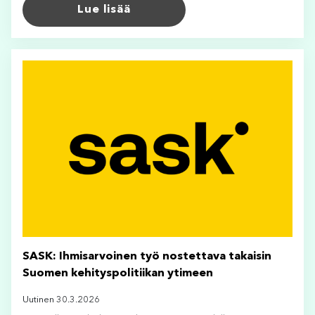
Lue lisää
SASK: Ihmisarvoinen työ nostettava takaisin
Suomen kehityspolitiikan ytimeen
Uutinen 30.3.2026