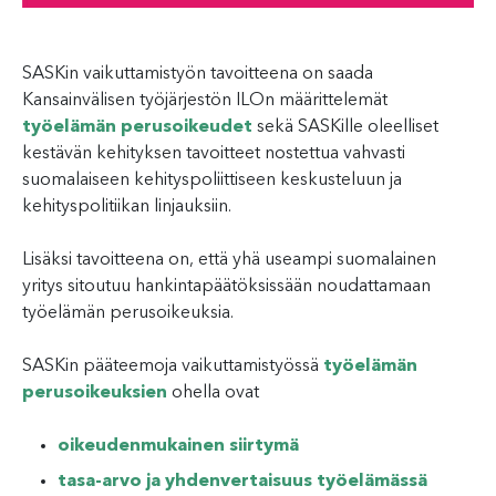
SASKin vaikuttamistyön tavoitteena on saada
Kansainvälisen työjärjestön ILOn määrittelemät
työelämän perusoikeudet
sekä SASKille oleelliset
kestävän kehityksen tavoitteet nostettua vahvasti
suomalaiseen kehityspoliittiseen keskusteluun ja
kehityspolitiikan linjauksiin.
Lisäksi tavoitteena on, että yhä useampi suomalainen
yritys sitoutuu hankintapäätöksissään noudattamaan
työelämän perusoikeuksia.
SASKin pääteemoja vaikuttamistyössä
työelämän
perusoikeuksien
ohella ovat
oikeudenmukainen siirtymä
tasa-arvo ja yhdenvertaisuus työelämässä