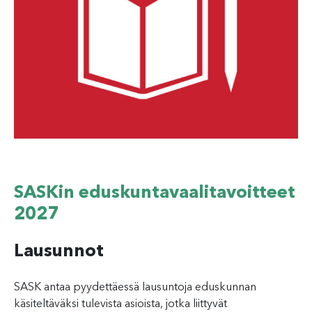
SASKin eduskuntavaalitavoitteet
2027
Lausunnot
SASK antaa pyydettäessä lausuntoja eduskunnan
käsiteltäväksi tulevista asioista, jotka liittyvät