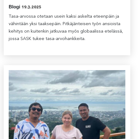
Blogi
19.3.2025
Tasa-arvossa otetaan usein kaksi askelta eteenpäin ja
vähintään yksi taaksepäin. Pitkäjänteisen työn ansioista
kehitys on kuitenkin jatkuvaa myös globaalissa etelässä,
jossa SASK tukee tasa-arvohankkeita.