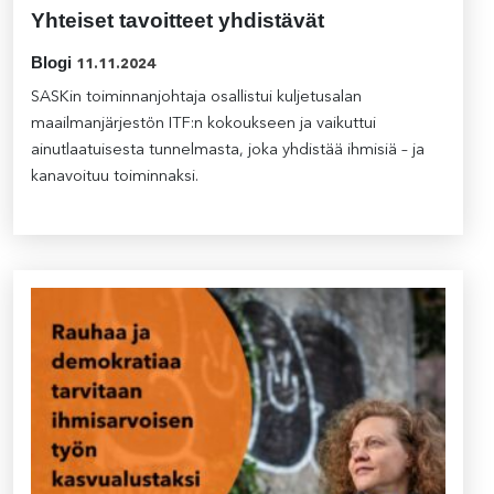
Yhteiset tavoitteet yhdistävät
Blogi
11.11.2024
SASKin toiminnanjohtaja osallistui kuljetusalan
maailmanjärjestön ITF:n kokoukseen ja vaikuttui
ainutlaatuisesta tunnelmasta, joka yhdistää ihmisiä – ja
kanavoituu toiminnaksi.