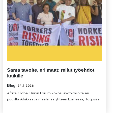
Sama tavoite, eri maat: reilut työehdot
kaikille
Blogi
24.3.2026
Africa Global Union Forum kokosi ay-toimijoita eri
puolilta Afrikkaa ja maailmaa yhteen Loméssa, Togossa.