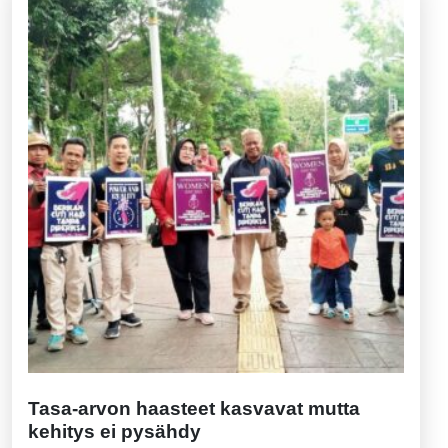
Tasa-arvon haasteet kasvavat mutta
kehitys ei pysähdy