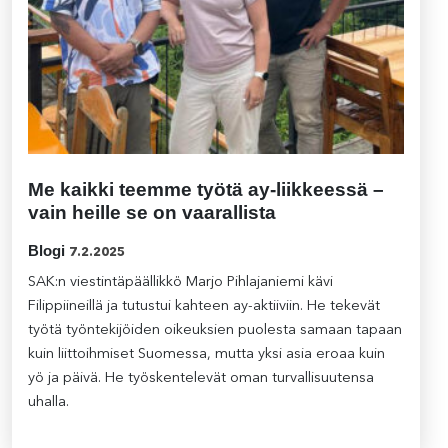
Me kaikki teemme työtä ay-liikkeessä –
vain heille se on vaarallista
Blogi
7.2.2025
SAK:n viestintäpäällikkö Marjo Pihlajaniemi kävi
Filippiineillä ja tutustui kahteen ay-aktiiviin. He tekevät
työtä työntekijöiden oikeuksien puolesta samaan tapaan
kuin liittoihmiset Suomessa, mutta yksi asia eroaa kuin
yö ja päivä. He työskentelevät oman turvallisuutensa
uhalla.