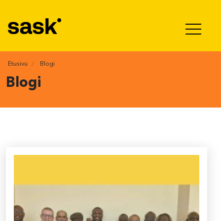
Hyppää sisältöön
Etusivu
Blogi
Blogi