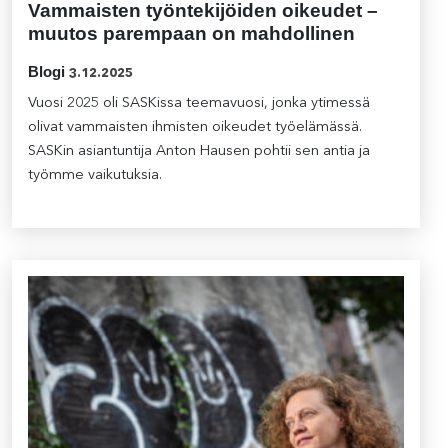
Vammaisten työntekijöiden oikeudet –
muutos parempaan on mahdollinen
Blogi
3.12.2025
Vuosi 2025 oli SASKissa teemavuosi, jonka ytimessä
olivat vammaisten ihmisten oikeudet työelämässä.
SASKin asiantuntija Anton Hausen pohtii sen antia ja
työmme vaikutuksia.