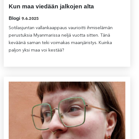
Kun maa viedään jalkojen alta
Blogi
9.6.2025
Sotilasjuntan vallankaappaus vaurioitti ihmiselämän
perustuksia Myanmarissa neljä vuotta sitten. Tänä
keväänä saman teki voimakas maanjäristys. Kuinka
paljon yksi maa voi kestää?