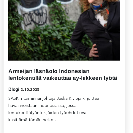
Armeijan läsnäolo Indonesian
lentokentillä vaikeuttaa ay-liikkeen työtä
Blogi
2.10.2025
SASKin toiminnanjohtaja Juska Kivioja kirjoittaa
havainnoistaan Indonesiassa, jossa
lentokenttätyöntekijöiden työehdot ovat
käsittämättömän heikot.