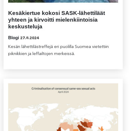
Kesäkiertue kokosi SASK-lähettiläät
yhteen ja kirvoitti mielenkiintoisia
keskusteluja
Blogi
27.8.2024
Kesän lähettilästreffejä eri puolilla Suomea vietettiin
piknikkien ja leffailtojen merkeissä.