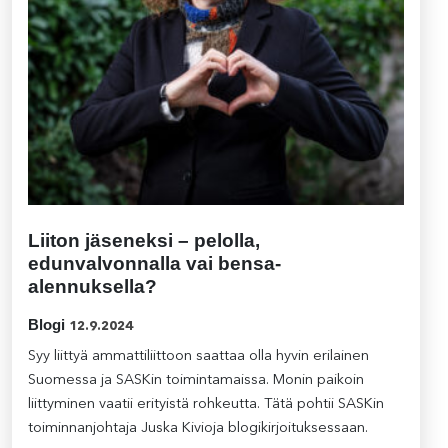
Liiton jäseneksi – pelolla,
edunvalvonnalla vai bensa-
alennuksella?
Blogi
12.9.2024
Syy liittyä ammattiliittoon saattaa olla hyvin erilainen
Suomessa ja SASKin toimintamaissa. Monin paikoin
liittyminen vaatii erityistä rohkeutta. Tätä pohtii SASKin
toiminnanjohtaja Juska Kivioja blogikirjoituksessaan.