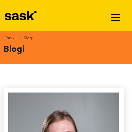
Hyppää sisältöön
Etusivu
Blogi
Blogi