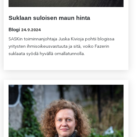
Suklaan suloisen maun hinta
Blogi
24.9.2024
SASKin toiminnanjohtaja Juska Kivioja pohtii blogissa
yritysten ihmisoikeusvastuuta ja sitä, voiko Fazerin
suklaata syödä hyvällä omallatunnolla.