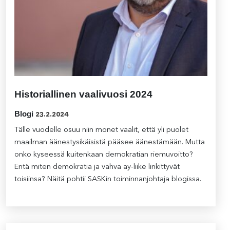
Historiallinen vaalivuosi 2024
Blogi
23.2.2024
Tälle vuodelle osuu niin monet vaalit, että yli puolet
maailman äänestysikäisistä pääsee äänestämään. Mutta
onko kyseessä kuitenkaan demokratian riemuvoitto?
Entä miten demokratia ja vahva ay-liike linkittyvät
toisiinsa? Näitä pohtii SASKin toiminnanjohtaja blogissa.