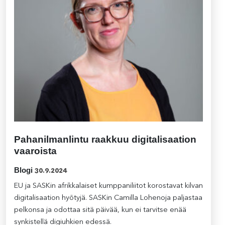
Pahanilmanlintu raakkuu digitalisaation
vaaroista
Blogi
30.9.2024
EU ja SASKin afrikkalaiset kumppaniliitot korostavat kilvan
digitalisaation hyötyjä. SASKin Camilla Lohenoja paljastaa
pelkonsa ja odottaa sitä päivää, kun ei tarvitse enää
synkistellä digiuhkien edessä.