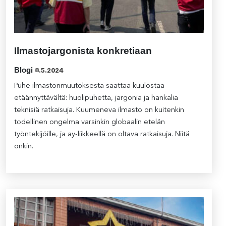
Ilmastojargonista konkretiaan
Blogi
8.5.2024
Puhe ilmastonmuutoksesta saattaa kuulostaa
etäännyttävältä: huolipuhetta, jargonia ja hankalia
teknisiä ratkaisuja. Kuumeneva ilmasto on kuitenkin
todellinen ongelma varsinkin globaalin etelän
työntekijöille, ja ay-liikkeellä on oltava ratkaisuja. Niitä
onkin.