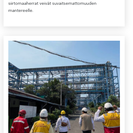
siirtomaaherrat veivät suvaitsemattomuuden
mantereelle.