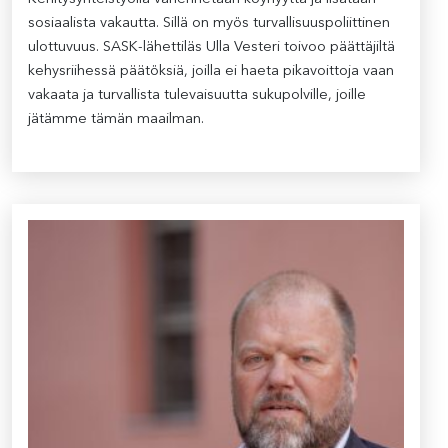
sosiaalista vakautta. Sillä on myös turvallisuuspoliittinen
ulottuvuus. SASK-lähettiläs Ulla Vesteri toivoo päättäjiltä
kehysriihessä päätöksiä, joilla ei haeta pikavoittoja vaan
vakaata ja turvallista tulevaisuutta sukupolville, joille
jätämme tämän maailman.