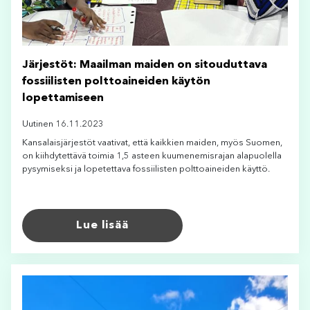
Järjestöt: Maailman maiden on sitouduttava
fossiilisten polttoaineiden käytön
lopettamiseen
Uutinen 16.11.2023
Kansalaisjärjestöt vaativat, että kaikkien maiden, myös Suomen,
on kiihdytettävä toimia 1,5 asteen kuumenemisrajan alapuolella
pysymiseksi ja lopetettava fossiilisten polttoaineiden käyttö.
Lue lisää