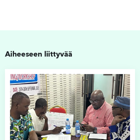
Aiheeseen liittyvää