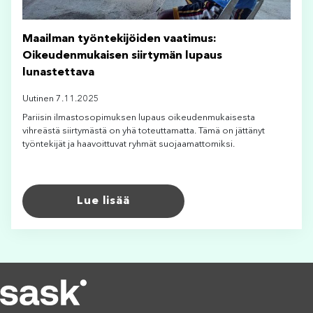
Maailman työntekijöiden vaatimus:
Oikeudenmukaisen siirtymän lupaus
lunastettava
Uutinen 7.11.2025
Pariisin ilmastosopimuksen lupaus oikeudenmukaisesta
vihreästä siirtymästä on yhä toteuttamatta. Tämä on jättänyt
työntekijät ja haavoittuvat ryhmät suojaamattomiksi.
Lue lisää