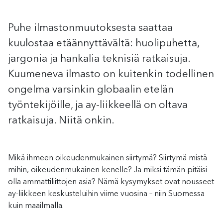
Puhe ilmastonmuutoksesta saattaa
kuulostaa etäännyttävältä: huolipuhetta,
jargonia ja hankalia teknisiä ratkaisuja.
Kuumeneva ilmasto on kuitenkin todellinen
ongelma varsinkin globaalin etelän
työntekijöille, ja ay-liikkeellä on oltava
ratkaisuja. Niitä onkin.
Mikä ihmeen oikeudenmukainen siirtymä? Siirtymä mistä
mihin, oikeudenmukainen kenelle? Ja miksi tämän pitäisi
olla ammattiliittojen asia? Nämä kysymykset ovat nousseet
ay-liikkeen keskusteluihin viime vuosina – niin Suomessa
kuin maailmalla.