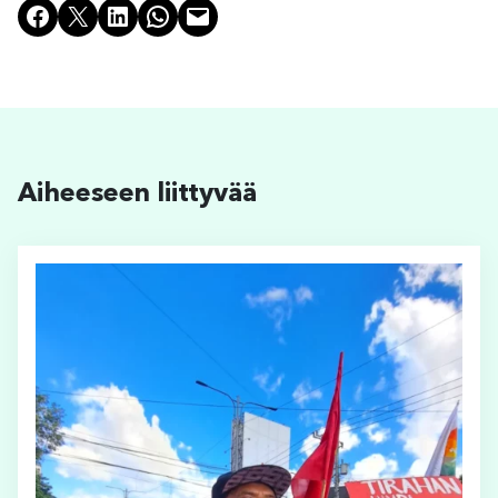
Share on Facebook
Share on X
Share on LinkedIn
Share on WhatsApp
Email this Page
Aiheeseen liittyvää