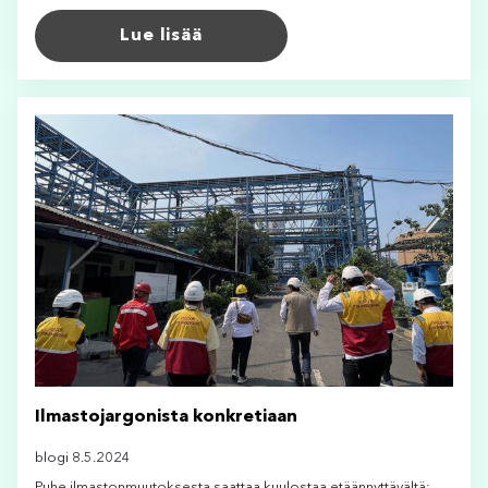
Lue lisää
Ilmastojargonista konkretiaan
blogi 8.5.2024
Puhe ilmastonmuutoksesta saattaa kuulostaa etäännyttävältä: