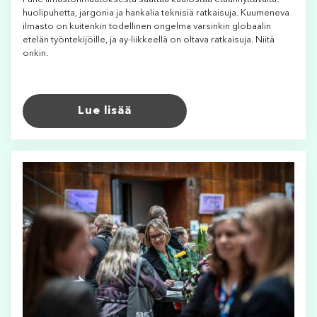
huolipuhetta, jargonia ja hankalia teknisiä ratkaisuja. Kuumeneva
ilmasto on kuitenkin todellinen ongelma varsinkin globaalin
etelän työntekijöille, ja ay-liikkeellä on oltava ratkaisuja. Niitä
onkin.
Lue lisää