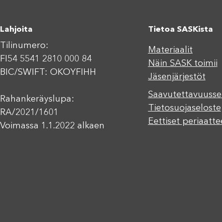
Lahjoita
Tietoa SASKista
Tilinumero:
Materiaalit
FI54 5541 2810 000 84
Näin SASK toimii
BIC/SWIFT: OKOYFIHH
Jäsenjärjestöt
Saavutettavuusse
Rahankeräyslupa:
Tietosuojaseloste
RA/2021/1601
Eettiset periaatte
Voimassa 1.1.2022 alkaen