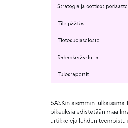
Strategia ja eettiset periaatte
Tilinpäätös
Tietosuojaseloste
Rahankeräyslupa
Tulosraportit
SASKin aiemmin julkaisema
oikeuksia edistetään maailma
artikkeleja lehden teemoista 