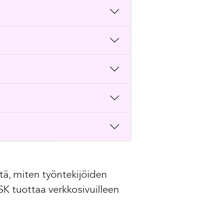
iitä, miten työntekijöiden
SK tuottaa verkkosivuilleen