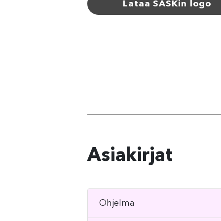
Lataa SASKin logo
Asiakirjat
Ohjelma