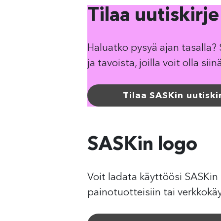
Tilaa uutiskirje
Haluatko pysyä ajan tasalla?
ja tavoista, joilla voit olla si
Tilaa SASKin uutiski
SASKin logo
Voit ladata käyttöösi SASKin
painotuotteisiin tai verkkokä