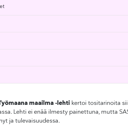
et
Työmaana maailma -lehti
kertoi tositarinoita s
ssa. Lehti ei enää ilmesty painettuna, mutta SA
nyt ja tulevaisuudessa.