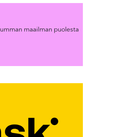
 reilumman maailman puolesta