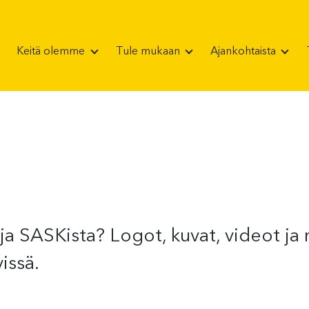
Keitä olemme
Tule mukaan
Ajankohtaista
ja SASKista? Logot, kuvat, videot ja 
issä.