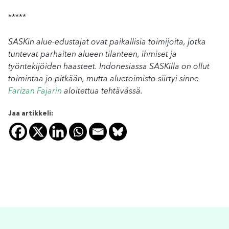
*****
SASKin alue-edustajat ovat paikallisia toimijoita, jotka
tuntevat parhaiten alueen tilanteen, ihmiset ja
työntekijöiden haasteet. Indonesiassa SASKilla on ollut
toimintaa jo pitkään, mutta aluetoimisto siirtyi sinne
Farizan Fajarin
aloitettua tehtävässä.
Jaa artikkeli: