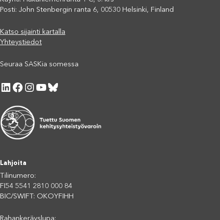
Posti: John Stenbergin ranta 6, 00530 Helsinki, Finland
Katso sijainti kartalla
Yhteystiedot
Seuraa SASKia somessa
LinkedIn
Facebook
Instagram
YouTube
Bluesky
Lahjoita
Tilinumero:
FI54 5541 2810 000 84
BIC/SWIFT: OKOYFIHH
Rahankeräyslupa: