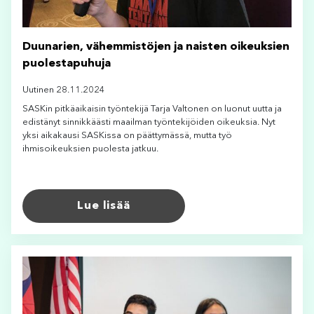
Duunarien, vähemmistöjen ja naisten oikeuksien
puolestapuhuja
Uutinen 28.11.2024
SASKin pitkäaikaisin työntekijä Tarja Valtonen on luonut uutta ja
edistänyt sinnikkäästi maailman työntekijöiden oikeuksia. Nyt
yksi aikakausi SASKissa on päättymässä, mutta työ
ihmisoikeuksien puolesta jatkuu.
Lue lisää