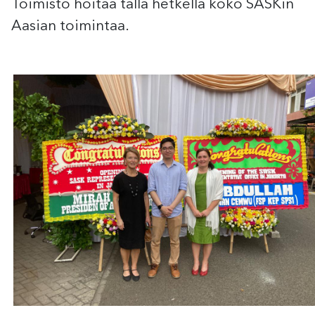
Toimisto hoitaa tällä hetkellä koko SASKin
Aasian toimintaa.