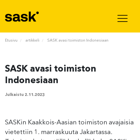
Hyppää sisältöön
Etusivu
artikkeli
SASK avasi toimiston Indonesiaan
SASK avasi toimiston
Indonesiaan
Julkaistu
2.11.2023
SASKin Kaakkois-Aasian toimiston avajaisia
vietettiin 1. marraskuuta Jakartassa.