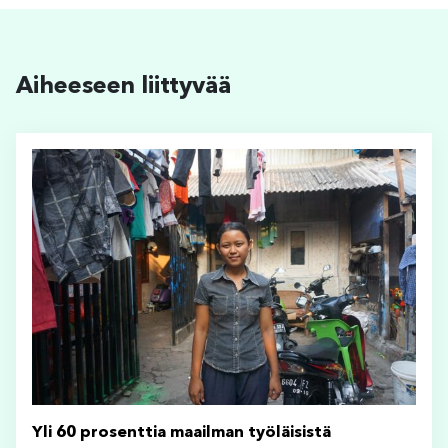
Aiheeseen liittyvää
Yli 60 prosenttia maailman työläisistä