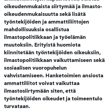
oikeudenmukaista siirtymää ja ilmasto-
oikeudenmukaisuutta sekä lisätä
työntekijöiden ja ammattiliittojen
mahdollisuuksia osallistua
ilmastopolitiikkaan ja työelämän
muutoksiin. Erityistä huomiota
kiinnitetään työntekijöiden oikeuksiin,
ilmastopolitiikkaan vaikuttamiseen sekä
sosiaalisen vuoropuhelun
vahvistamiseen. Hanketoimien ansiosta
ammattiliitot voivat vaikuttaa
ilmastosiirtymään siten, että
työntekijöiden oikeudet ja toimeentulo
turvataan.