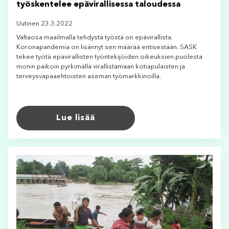
työskentelee epävirallisessa taloudessa
Uutinen 23.3.2022
Valtaosa maailmalla tehdystä työstä on epävirallista.
Koronapandemia on lisännyt sen määrää entisestään. SASK
tekee työtä epävirallisten työntekijöiden oikeuksien puolesta
monin paikoin pyrkimällä virallistamaan kotiapulaisten ja
terveysvapaaehtoisten aseman työmarkkinoilla.
Lue lisää