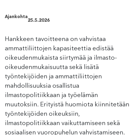
Ajankohta
25.5.2026
Hankkeen tavoitteena on vahvistaa
ammattiliittojen kapasiteettia edistää
oikeudenmukaista siirtymää ja ilmasto-
oikeudenmukaisuutta sekä lisätä
työntekijöiden ja ammattiliittojen
mahdollisuuksia osallistua
ilmastopolitiikkaan ja työelämän
muutoksiin. Erityistä huomiota kiinnitetään
työntekijöiden oikeuksiin,
ilmastopolitiikkaan vaikuttamiseen sekä
sosiaalisen vuoropuhelun vahvistamiseen.