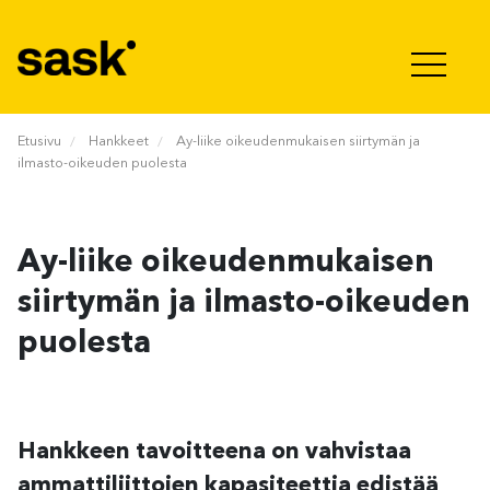
Hyppää sisältöön
Etusivu
Hankkeet
Ay-liike oikeudenmukaisen siirtymän ja
ilmasto-oikeuden puolesta
Ay-liike oikeudenmukaisen
siirtymän ja ilmasto-oikeuden
puolesta
Hankkeen tavoitteena on vahvistaa
ammattiliittojen kapasiteettia edistää