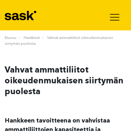
Hyppää sisältöön
Etusivu
Hankkeet
Vahvat ammattiliitot oikeudenmukaisen
siirtymän puolesta
Vahvat ammattiliitot
oikeudenmukaisen siirtymän
puolesta
Hankkeen tavoitteena on vahvistaa
ammattiliittojen kapasiteettia ja