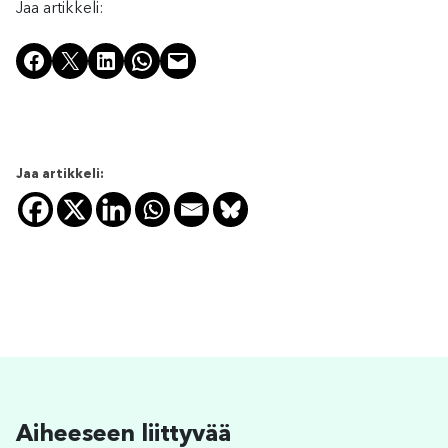
Jaa artikkeli:
Share on Facebook
Share on X
Share on LinkedIn
Share on WhatsApp
Email this Page
Jaa artikkeli:
Aiheeseen liittyvää