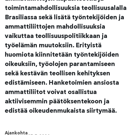
toimintamahdollisuuksia teollisuusalalla
Brasiliassa sekä lisätä työntekijöiden ja
ammattiliittojen mahdollisuuksia
vaikuttaa teollisuuspolitiikkaan ja
työelämän muutoksiin. Erityistä
huomiota kiinnitetään työntekijöiden
oikeuksiin, työolojen parantamiseen
sekä kestävän teollisen kehityksen
edistämiseen. Hanketoimien ansiosta
ammattiliitot voivat osallistua
aktiivisemmin päätöksentekoon ja
edistää oikeudenmukaista siirtymää.
Ajankohta