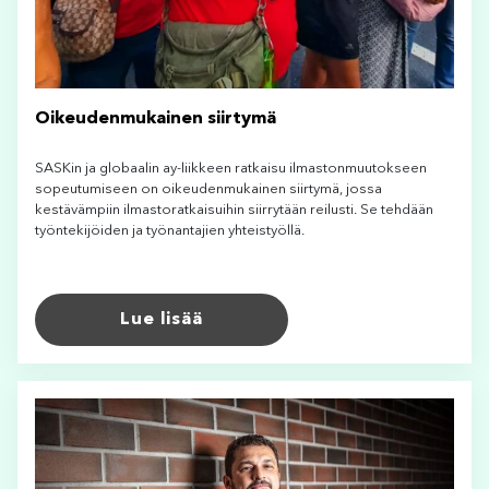
Oikeudenmukainen siirtymä
SASKin ja globaalin ay-liikkeen ratkaisu ilmastonmuutokseen
sopeutumiseen on oikeudenmukainen siirtymä, jossa
kestävämpiin ilmastoratkaisuihin siirrytään reilusti. Se tehdään
työntekijöiden ja työnantajien yhteistyöllä.
Lue lisää