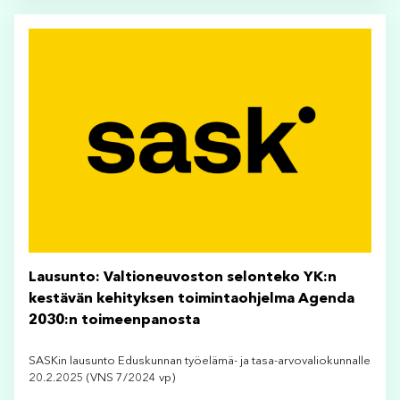
Lausunto: Valtioneuvoston selonteko YK:n
kestävän kehityksen toimintaohjelma Agenda
2030:n toimeenpanosta
SASKin lausunto Eduskunnan työelämä- ja tasa-arvovaliokunnalle
20.2.2025 (VNS 7/2024 vp)