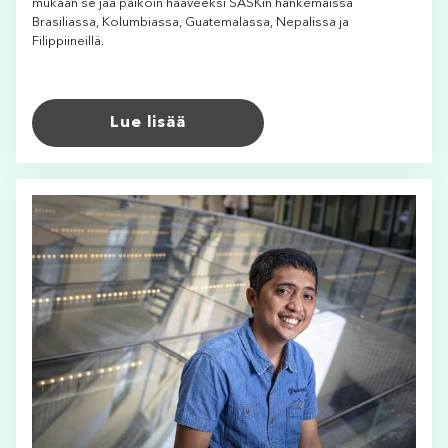
mukaan se jää paikoin haaveeksi SASKin hankemaissa
Brasiliassa, Kolumbiassa, Guatemalassa, Nepalissa ja
Filippiineillä.
Lue lisää