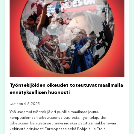
Työntekijöiden oikeudet toteutuvat maailmalla
ennätyksellisen huonosti
Uutinen 4.6.2025
Yhä useampi työntekijä eri puolilla maailmaa joutuu
kamppailemaan oikeuksiensa puolesta. Työntekijöiden
oikeuksien kehitystä seuraava indeksi osoittaa heikkenevää
kehitystä erityisesti Euroopassa sekä Pohjois- ja Etelä-