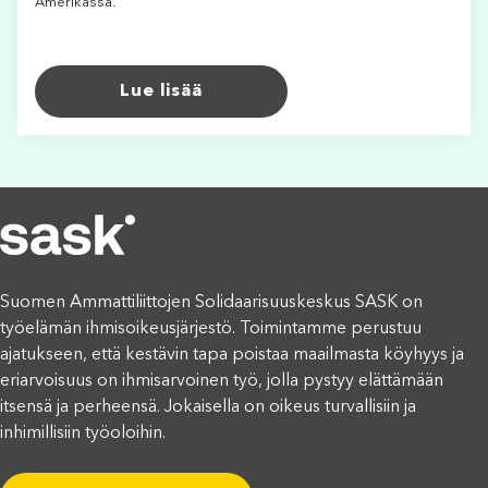
Amerikassa.
Lue lisää
Suomen Ammattiliittojen Solidaarisuuskeskus SASK on
työelämän ihmisoikeusjärjestö. Toimintamme perustuu
ajatukseen, että kestävin tapa poistaa maailmasta köyhyys ja
eriarvoisuus on ihmisarvoinen työ, jolla pystyy elättämään
itsensä ja perheensä. Jokaisella on oikeus turvallisiin ja
inhimillisiin työoloihin.