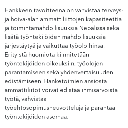
Hankkeen tavoitteena on vahvistaa terveys-
ja hoiva-alan ammattiliittojen kapasiteettia
ja toimintamahdollisuuksia Nepalissa sekä
lisätä työntekijöiden mahdollisuuksia
järjestäytyä ja vaikuttaa työoloihinsa.
Erityistä huomiota kiinnitetään
työntekijöiden oikeuksiin, työolojen
parantamiseen sekä yhdenvertaisuuden
edistämiseen. Hanketoimien ansiosta
ammattiliitot voivat edistää ihmisarvoista
työtä, vahvistaa
työehtosopimusneuvotteluja ja parantaa
työntekijöiden asemaa.