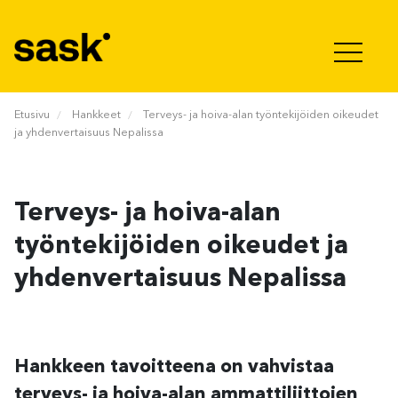
Hyppää sisältöön
Etusivu
Hankkeet
Terveys- ja hoiva-alan työntekijöiden oikeudet
ja yhdenvertaisuus Nepalissa
Terveys- ja hoiva-alan
työntekijöiden oikeudet ja
yhdenvertaisuus Nepalissa
Hankkeen tavoitteena on vahvistaa
terveys- ja hoiva-alan ammattiliittojen