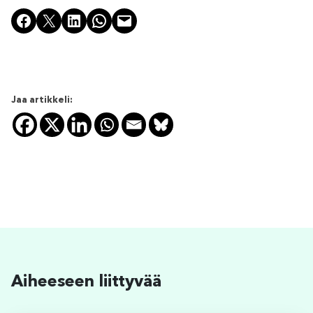
Share on Facebook
Share on X
Share on LinkedIn
Share on WhatsApp
Email this Page
Jaa artikkeli:
Aiheeseen liittyvää