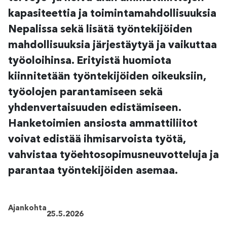
kapasiteettia ja toimintamahdollisuuksia
Nepalissa sekä lisätä työntekijöiden
mahdollisuuksia järjestäytyä ja vaikuttaa
työoloihinsa. Erityistä huomiota
kiinnitetään työntekijöiden oikeuksiin,
työolojen parantamiseen sekä
yhdenvertaisuuden edistämiseen.
Hanketoimien ansiosta ammattiliitot
voivat edistää ihmisarvoista työtä,
vahvistaa työehtosopimusneuvotteluja ja
parantaa työntekijöiden asemaa.
Ajankohta
25.5.2026