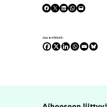
Share on Facebook
Share on X
Share on LinkedIn
Share on WhatsApp
Email this Page
Jaa artikkeli: