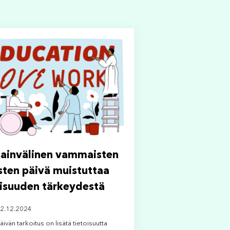
ainvälinen vammaisten
sten päivä muistuttaa
lisuuden tärkeydestä
 2.12.2024
vän tarkoitus on lisätä tietoisuutta