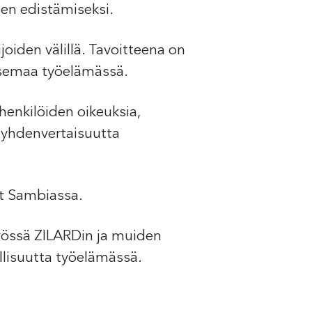
en edistämiseksi.
oiden välillä. Tavoitteena on
asemaa työelämässä.
henkilöiden oikeuksia,
t yhdenvertaisuutta
öt Sambiassa.
yössä ZILARDin ja muiden
llisuutta työelämässä.