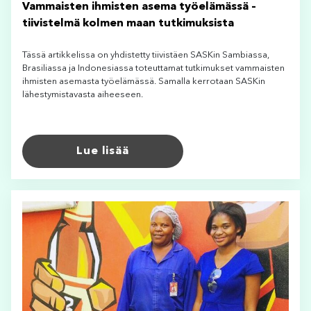
Vammaisten ihmisten asema työelämässä –
tiivistelmä kolmen maan tutkimuksista
Tässä artikkelissa on yhdistetty tiivistäen SASKin Sambiassa,
Brasiliassa ja Indonesiassa toteuttamat tutkimukset vammaisten
ihmisten asemasta työelämässä. Samalla kerrotaan SASKin
lähestymistavasta aiheeseen.
Lue lisää