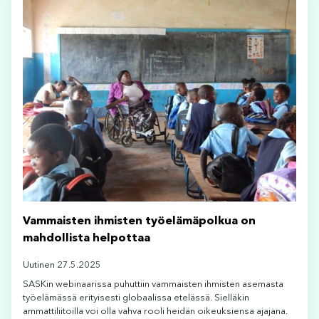
Vammaisten ihmisten työelämäpolkua on
mahdollista helpottaa
Uutinen 27.5.2025
SASKin webinaarissa puhuttiin vammaisten ihmisten asemasta
työelämässä erityisesti globaalissa etelässä. Sielläkin
ammattiliitoilla voi olla vahva rooli heidän oikeuksiensa ajajana.