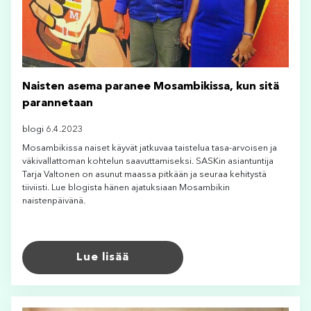
Naisten asema paranee Mosambikissa, kun sitä
parannetaan
blogi 6.4.2023
Mosambikissa naiset käyvät jatkuvaa taistelua tasa-arvoisen ja
väkivallattoman kohtelun saavuttamiseksi. SASKin asiantuntija
Tarja Valtonen on asunut maassa pitkään ja seuraa kehitystä
tiiviisti. Lue blogista hänen ajatuksiaan Mosambikin
naistenpäivänä.
Lue lisää