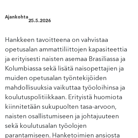
Ajankohta
25.5.2026
Hankkeen tavoitteena on vahvistaa
opetusalan ammattiliittojen kapasiteettia
ja erityisesti naisten asemaa Brasiliassa ja
Kolumbiassa sekä lisätä naisopettajien ja
muiden opetusalan työntekijöiden
mahdollisuuksia vaikuttaa työoloihinsa ja
koulutuspolitiikkaan. Erityistä huomiota
kiinnitetään sukupuolten tasa-arvoon,
naisten osallistumiseen ja johtajuuteen
sekä koulutusalan työolojen
parantamiseen. Hanketoimien ansiosta