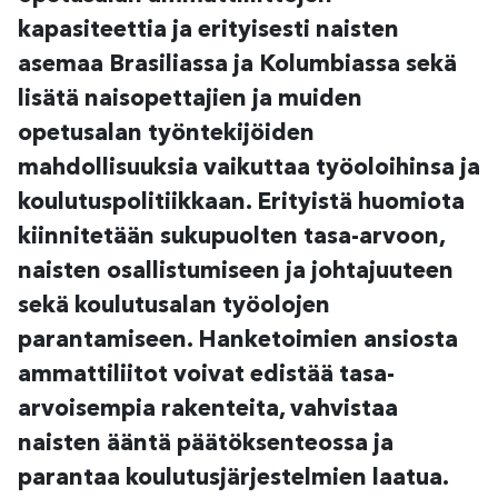
kapasiteettia ja erityisesti naisten
asemaa Brasiliassa ja Kolumbiassa sekä
lisätä naisopettajien ja muiden
opetusalan työntekijöiden
mahdollisuuksia vaikuttaa työoloihinsa ja
koulutuspolitiikkaan. Erityistä huomiota
kiinnitetään sukupuolten tasa-arvoon,
naisten osallistumiseen ja johtajuuteen
sekä koulutusalan työolojen
parantamiseen. Hanketoimien ansiosta
ammattiliitot voivat edistää tasa-
arvoisempia rakenteita, vahvistaa
naisten ääntä päätöksenteossa ja
parantaa koulutusjärjestelmien laatua.