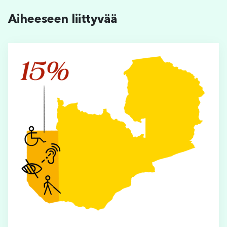
Aiheeseen liittyvää