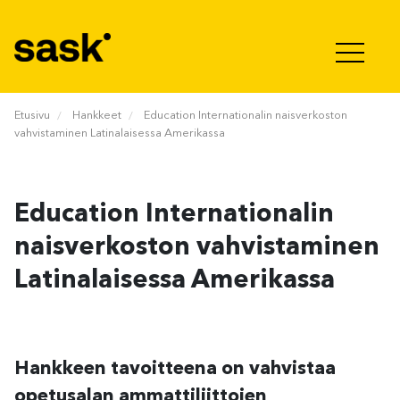
Hyppää sisältöön
Etusivu
Hankkeet
Education Internationalin naisverkoston
vahvistaminen Latinalaisessa Amerikassa
Education Internationalin
naisverkoston vahvistaminen
Latinalaisessa Amerikassa
Hankkeen tavoitteena on vahvistaa
opetusalan ammattiliittojen