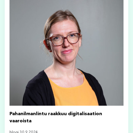
Pahanilmanlintu raakkuu digitalisaation
vaaroista
blogi 30.9.2024