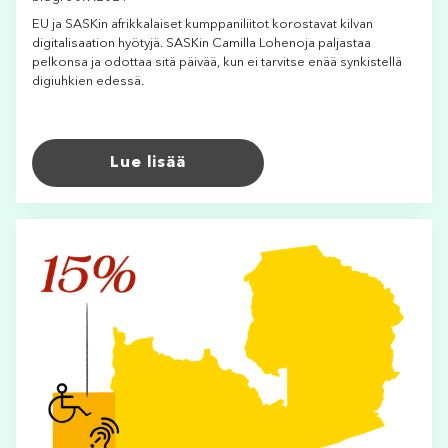
EU ja SASKin afrikkalaiset kumppaniliitot korostavat kilvan
digitalisaation hyötyjä. SASKin Camilla Lohenoja paljastaa
pelkonsa ja odottaa sitä päivää, kun ei tarvitse enää synkistellä
digiuhkien edessä.
Lue lisää