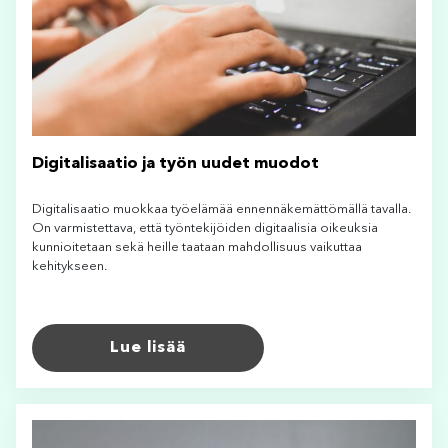
Digitalisaatio ja työn uudet muodot
Digitalisaatio muokkaa työelämää ennennäkemättömällä tavalla.
On varmistettava, että työntekijöiden digitaalisia oikeuksia
kunnioitetaan sekä heille taataan mahdollisuus vaikuttaa
kehitykseen.
Lue lisää