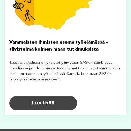
Vammaisten ihmisten asema työelämässä –
tiivistelmä kolmen maan tutkimuksista
Tässä artikkelissa on yhdistetty tiivistäen SASKin Sambiassa,
Brasiliassa ja Indonesiassa toteuttamat tutkimukset vammaisten
ihmisten asemasta työelämässä. Samalla kerrotaan SASKin
lähestymistavasta aiheeseen.
Lue lisää