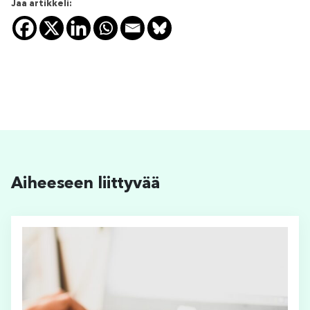
Jaa artikkeli:
Aiheeseen liittyvää