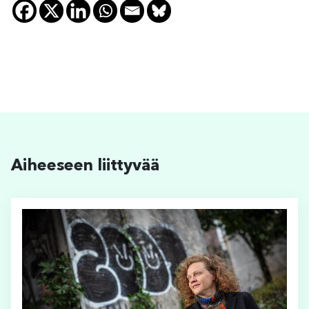
Aiheeseen liittyvää