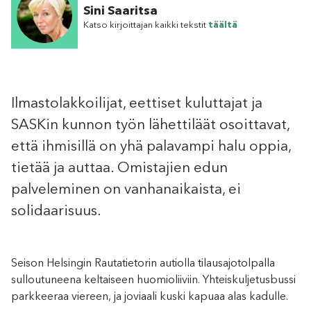
Sini Saaritsa
Katso kirjoittajan kaikki tekstit
täältä
Ilmastolakkoilijat, eettiset kuluttajat ja
SASKin kunnon työn lähettiläät osoittavat,
että ihmisillä on yhä palavampi halu oppia,
tietää ja auttaa. Omistajien edun
palveleminen on vanhanaikaista, ei
solidaarisuus.
Seison Helsingin Rautatietorin autiolla tilausajotolpalla
sulloutuneena keltaiseen huomioliiviin. Yhteiskuljetusbussi
parkkeeraa viereen, ja joviaali kuski kapuaa alas kadulle.