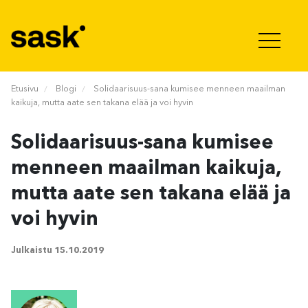
Hyppää sisältöön
Etusivu
Blogi
Solidaarisuus-sana kumisee menneen maailman
kaikuja, mutta aate sen takana elää ja voi hyvin
Solidaarisuus-sana kumisee
menneen maailman kaikuja,
mutta aate sen takana elää ja
voi hyvin
Julkaistu
15.10.2019