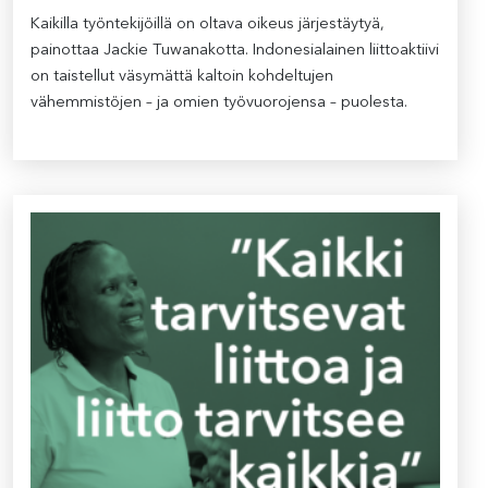
Kaikilla työntekijöillä on oltava oikeus järjestäytyä,
painottaa Jackie Tuwanakotta. Indonesialainen liittoaktiivi
on taistellut väsymättä kaltoin kohdeltujen
vähemmistöjen – ja omien työvuorojensa – puolesta.