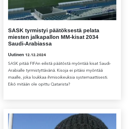
SASK tyrmistyi päätöksestä pelata
miesten jalkapallon MM-kisat 2034
Saudi-Arabiassa
Uutinen
12.12.2024
SASK pitää FIFAn eilistä päätöstä myöntää kisat Saudi-
Arabialle tyrmistyttävänä. Kisoja ei pitäisi myöntää
maalle, joka loukkaa ihmisoikeuksia systemaattisesti.
Eikö mitään ole opittu Qatarista?