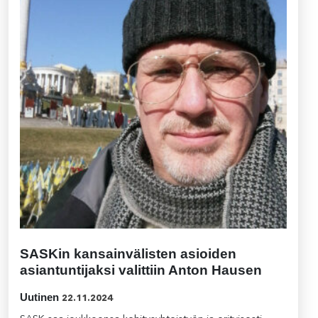
SASKin kansainvälisten asioiden
asiantuntijaksi valittiin Anton Hausen
Uutinen
22.11.2024