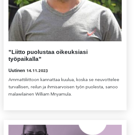
”Liitto puolustaa oikeuksiasi
työpaikalla”
Uutinen
14.11.2023
Ammattiliittoon kannattaa kuulua, koska se neuvottelee
turvallisen, reilun ja ihmisarvoisen työn puolesta, sanoo
malawilainen William Mnyamula.