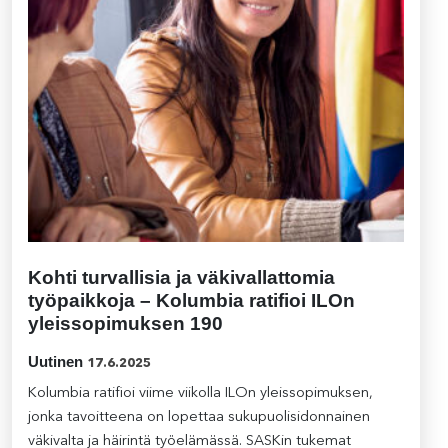
Kohti turvallisia ja väkivallattomia
työpaikkoja – Kolumbia ratifioi ILOn
yleissopimuksen 190
Uutinen
17.6.2025
Kolumbia ratifioi viime viikolla ILOn yleissopimuksen,
jonka tavoitteena on lopettaa sukupuolisidonnainen
väkivalta ja häirintä työelämässä. SASKin tukemat