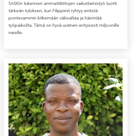
SASKin tukemien ammattiliittojen vaikuttamistyö tuotti
tärkeän tuloksen, kun Filippiinit ryhtyy entistä
pontevammin kitkemään väkivaltaa ja häirintää
työpaikoilta. Tämä on hyvä uutinen erityisesti miljoonille
naisille.