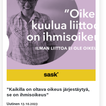
”Kaikilla on oltava oikeus järjestäytyä,
se on ihmisoikeus”
Uutinen
13.10.2023