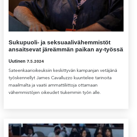
Sukupuoli- ja seksuaalivähemmistöt
ansaitsevat järeämmän paikan ay-työssä
Uutinen
7.5.2024
Sateenkaarioikeuksiin keskittyvän kampanjan vetäjänä
työskennellyt James Cavalluzzo kuuntelee tarinoita
maailmalta ja vaatii ammattiliittoja ottamaan
vähemmistöjen oikeudet tiukemmin työn alle.