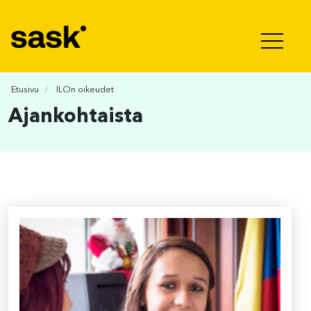
Hyppää sisältöön
Etusivu
ILOn oikeudet
Ajankohtaista