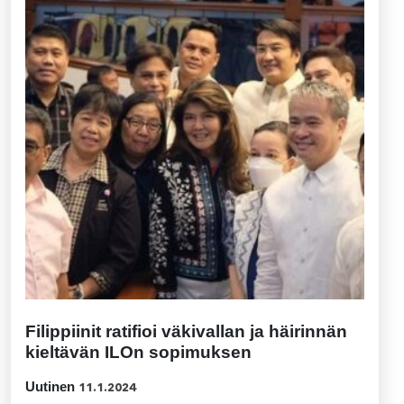
Filippiinit ratifioi väkivallan ja häirinnän
kieltävän ILOn sopimuksen
Uutinen
11.1.2024