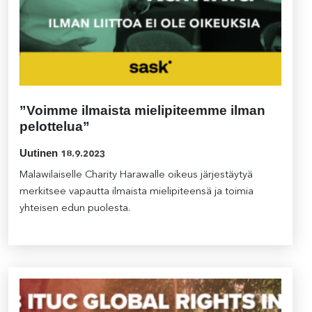
”Voimme ilmaista mielipiteemme ilman
pelottelua”
Uutinen
18.9.2023
Malawilaiselle Charity Harawalle oikeus järjestäytyä
merkitsee vapautta ilmaista mielipiteensä ja toimia
yhteisen edun puolesta.