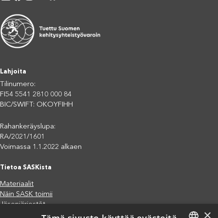
Lahjoita
Tilinumero:
FI54 5541 2810 000 84
BIC/SWIFT: OKOYFIHH
Rahankeräyslupa:
RA/2021/1601
Voimassa 1.1.2022 alkaen
Tietoa SASKista
Materiaalit
Näin SASK toimii
Jäsenjärjestöt
×