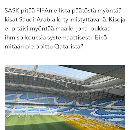
SASK pitää FIFAn eilistä päätöstä myöntää
kisat Saudi-Arabialle tyrmistyttävänä. Kisoja
ei pitäisi myöntää maalle, joka loukkaa
ihmisoikeuksia systemaattisesti. Eikö
mitään ole opittu Qatarista?