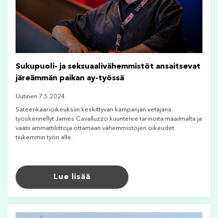
Sukupuoli- ja seksuaalivähemmistöt ansaitsevat
järeämmän paikan ay-työssä
Uutinen 7.5.2024
Sateenkaarioikeuksiin keskittyvän kampanjan vetäjänä
työskennellyt James Cavalluzzo kuuntelee tarinoita maailmalta ja
vaatii ammattiliittoja ottamaan vähemmistöjen oikeudet
tiukemmin työn alle.
Lue lisää