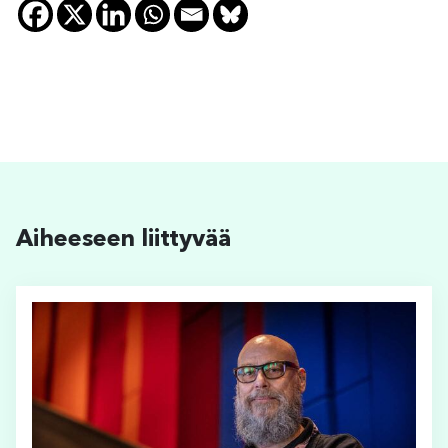
Aiheeseen liittyvää