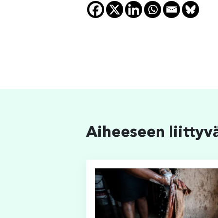
Aiheeseen liittyv