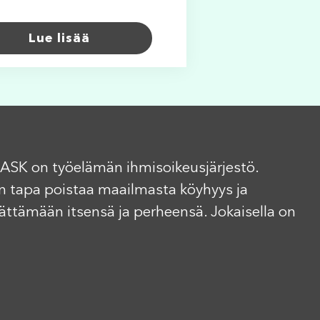
Lue lisää
ASK on työelämän ihmisoikeusjärjestö.
n tapa poistaa maailmasta köyhyys ja
elättämään itsensä ja perheensä. Jokaisella on