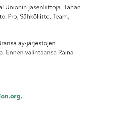
l Unionin jäsenliittoja. Tähän
o, Pro, Sähköliitto, Team,
Uransa ay-järjestöjen
a. Ennen valintaansa Raina
ion.org.