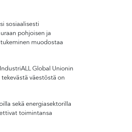
 sosiaalisesti
uraan pohjoisen ja
en tukeminen muodostaa
 IndustriALL Global Unionin
ä tekevästä väestöstä on
illa sekä energiasektorilla
ettivat toimintansa