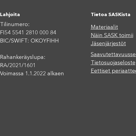
Lahjoita
Tietoa SASKista
Tilinumero:
Materiaalit
FI54 5541 2810 000 84
Näin SASK toimii
BIC/SWIFT: OKOYFIHH
Jäsenjärjestöt
Saavutettavuusse
Rahankeräyslupa:
Tietosuojaseloste
RA/2021/1601
Eettiset periaatte
Voimassa 1.1.2022 alkaen