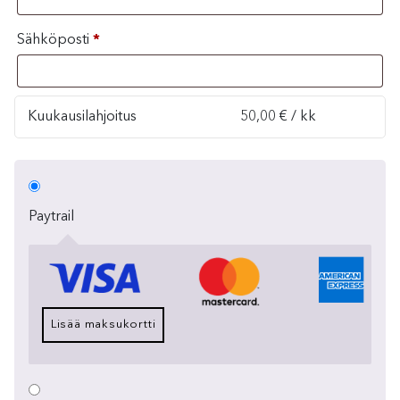
Sähköposti
*
Kuukausilahjoitus
50,00
€
/ kk
Paytrail
Lisää maksukortti