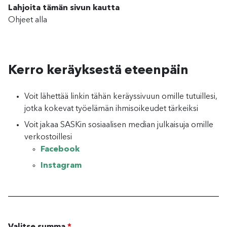
Lahjoita tämän sivun kautta
Ohjeet alla
Kerro keräyksestä eteenpäin
Voit lähettää linkin tähän keräyssivuun omille tutuillesi,
jotka kokevat työelämän ihmisoikeudet tärkeiksi
Voit jakaa SASKin sosiaalisen median julkaisuja omille
verkostoillesi
Facebook
Instagram