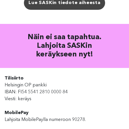
Lue SASKin tiedote aiheesta
Näin ei saa tapahtua.
Lahjoita SASKin
keräykseen nyt!
Tilisiirto
Helsingin OP pankki
IBAN: FI54 5541 2810 0000 84
Viesti: keräys
MobilePay
Lahjoita MobilePaylla numeroon 90278.