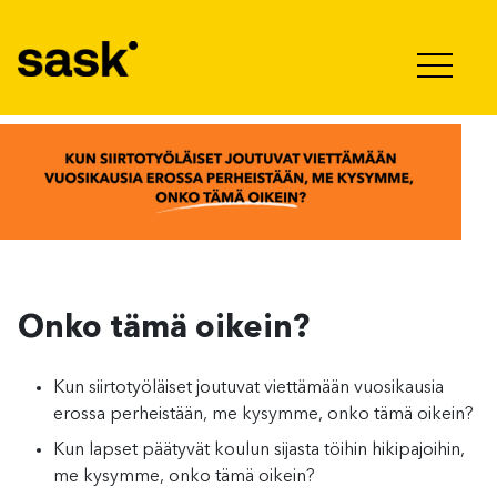
Hyppää sisältöön
Onko tämä oikein?
Kun siirtotyöläiset joutuvat viettämään vuosikausia
erossa perheistään, me kysymme, onko tämä oikein?
Kun lapset päätyvät koulun sijasta töihin hikipajoihin,
me kysymme, onko tämä oikein?