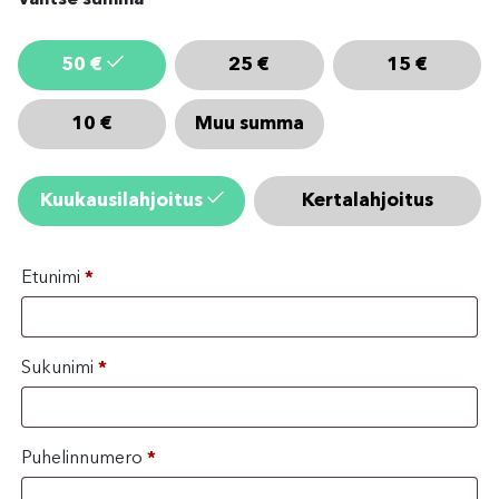
Valitse summa
*
50
€
25
€
15
€
10
€
Muu summa
Kuukausilahjoitus
Kertalahjoitus
Etunimi
*
Sukunimi
*
Puhelinnumero
*