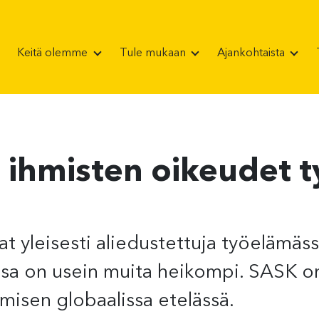
Keitä olemme
Tule mukaan
Ajankohtaista
ihmisten oikeudet 
t yleisesti aliedustettuja työelämäs
sa on usein muita heikompi. SASK on
misen globaalissa etelässä.