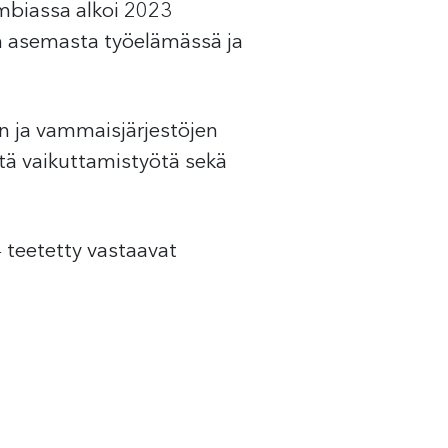
ambiassa alkoi 2023
en asemasta työelämässä ja
en ja vammaisjärjestöjen
tä vaikuttamistyötä sekä
 teetetty vastaavat