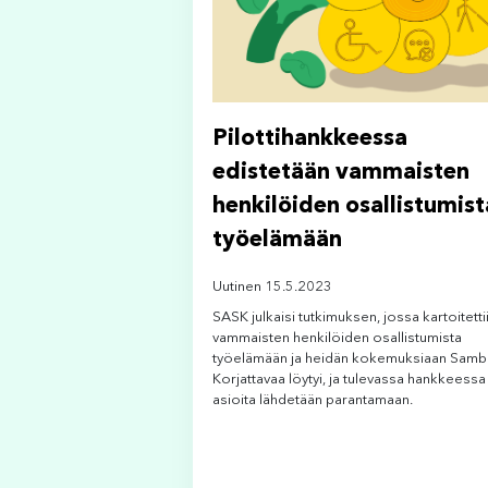
Pilottihankkeessa
edistetään vammaisten
henkilöiden osallistumist
työelämään
Uutinen 15.5.2023
SASK julkaisi tutkimuksen, jossa kartoitetti
vammaisten henkilöiden osallistumista
työelämään ja heidän kokemuksiaan Samb
Korjattavaa löytyi, ja tulevassa hankkeessa
asioita lähdetään parantamaan.