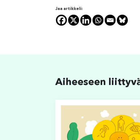
Jaa artikkeli:
Aiheeseen liittyv