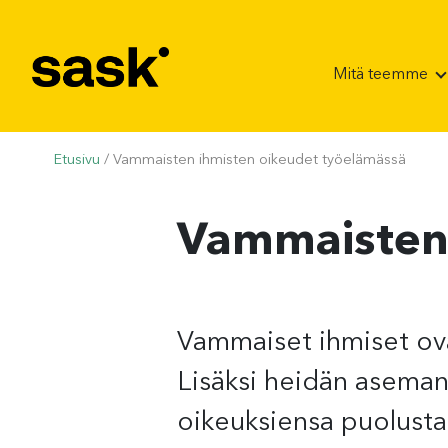
Hyppää sisältöön
Mitä teemme
Etusivu
/
Vammaisten ihmisten oikeudet työelämässä
Vammaisten 
Vammaiset ihmiset ova
Lisäksi heidän aseman
oikeuksiensa puolusta