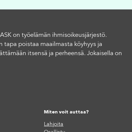
ASK on työelämän ihmisoikeusjärjestö.
n tapa poistaa maailmasta köyhyys ja
elättämään itsensä ja perheensä. Jokaisella on
Miten voit auttaa?
Lahjoita