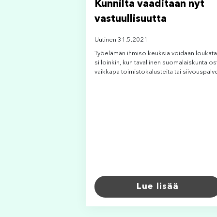
Kunnilta vaaditaan nyt
vastuullisuutta
Uutinen 31.5.2021
Työelämän ihmisoikeuksia voidaan loukata
silloinkin, kun tavallinen suomalaiskunta os
vaikkapa toimistokalusteita tai siivouspalve
Lue lisää