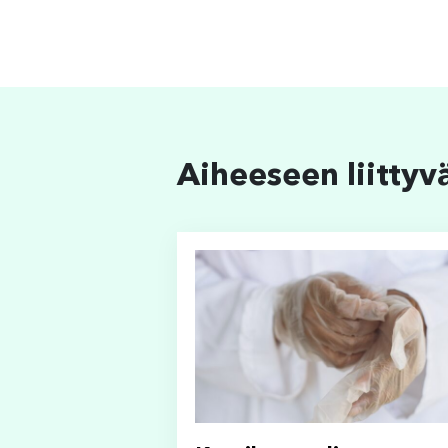
Aiheeseen liittyv