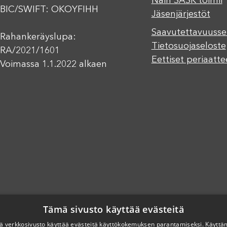
Näin SASK toimii
BIC/SWIFT: OKOYFIHH
Jäsenjärjestöt
Saavutettavuusse
Rahankeräyslupa:
Tietosuojaseloste
RA/2021/1601
Eettiset periaatte
Voimassa 1.1.2022 alkaen
Tämä sivusto käyttää evästeitä
 verkkosivusto käyttää evästeitä käyttökokemuksen parantamiseksi. Käyttä