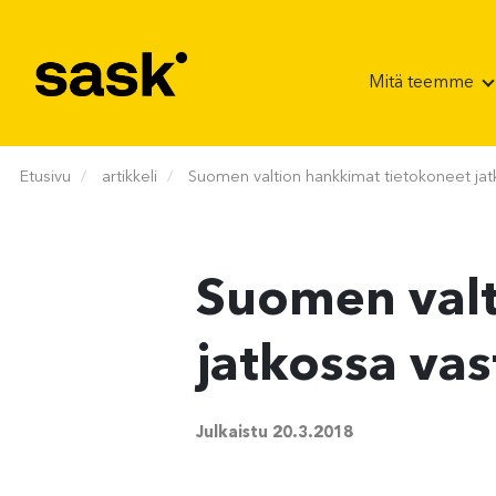
Hyppää sisältöön
Mitä teemme
Etusivu
artikkeli
Suomen valtion hankkimat tietokoneet jat
Suomen valt
jatkossa vas
Julkaistu
20.3.2018