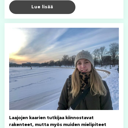
Lue lisää
Laajojen kaarien tutkijaa kiinnostavat
rakenteet, mutta myös muiden mielipiteet