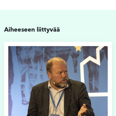
Aiheeseen liittyvää