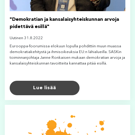
"Demokratian ja kansalaisyhteiskunnan arvoja
pidettävä esillä"
Uutinen 31.8.2022
Eurooppa-foorumissa elokuun lopulla pohdittiin muun muassa
demokratiakehitystä ja ihmisoikeuksia EU:n lähialueilla. SASKin
toiminnanjohtaja Janne Ronkaisen mukaan demokratian arvoja ja
kansalaisyhteiskunnan tavoitteita kannattaa pitää esillä.
Lue lisää