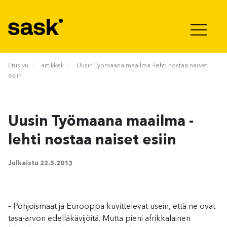
Hyppää sisältöön
Etusivu
artikkeli
Uusin Työmaana maailma -lehti nostaa naiset
esiin
Uusin Työmaana maailma -
lehti nostaa naiset esiin
Julkaistu
22.5.2013
– Pohjoismaat ja Eurooppa kuvittelevat usein, että ne ovat
tasa-arvon edelläkävijöitä. Mutta pieni afrikkalainen