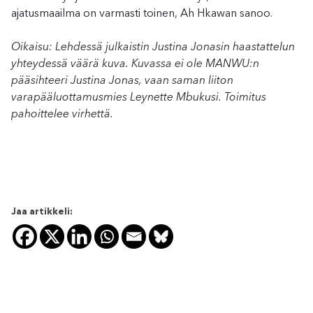
ajatusmaailma on varmasti toinen, Ah Hkawan sanoo.
Oikaisu: Lehdessä julkaistin Justina Jonasin haastattelun
yhteydessä väärä kuva. Kuvassa ei ole MANWU:n
pääsihteeri Justina Jonas, vaan saman liiton
varapääluottamusmies Leynette Mbukusi. Toimitus
pahoittelee virhettä.
Jaa artikkeli: