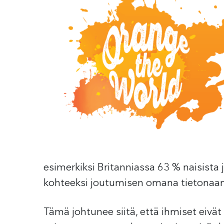
esimerkiksi Britanniassa 63 % naisista j
kohteeksi joutumisen omana tietonaan
Tämä johtunee siitä, että ihmiset eivät