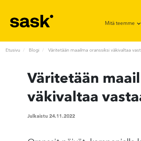
Hyppää sisältöön
Mitä teemme
Etusivu
Blogi
Väritetään maailma oranssiksi väkivaltaa vas
Väritetään maail
väkivaltaa vast
Julkaistu
24.11.2022