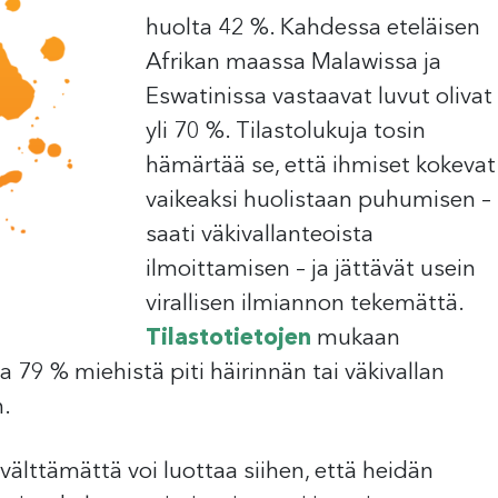
huolta 42 %. Kahdessa eteläisen
Afrikan maassa Malawissa ja
Eswatinissa vastaavat luvut olivat
yli 70 %. Tilastolukuja tosin
hämärtää se, että ihmiset kokevat
vaikeaksi huolistaan puhumisen –
saati väkivallanteoista
ilmoittamisen – ja jättävät usein
virallisen ilmiannon tekemättä.
Tilastotietojen
mukaan
a 79 % miehistä piti häirinnän tai väkivallan
.
 välttämättä voi luottaa siihen, että heidän