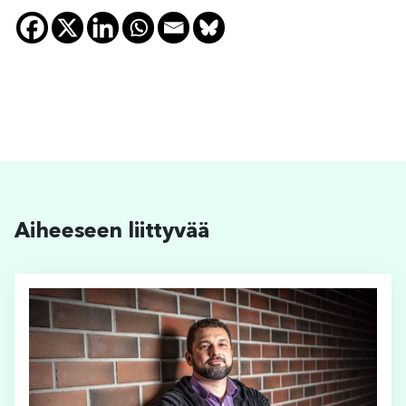
Aiheeseen liittyvää