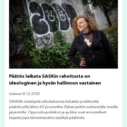
Päätös leikata SASKin rahoitusta on
ideologinen ja hyvän hallinnon vastainen
Uutinen 8.12.2025
SASKille esitetystä rahoituksesta leikattiin poliittisella
päätöksellä lähes 40 prosenttia. Rahat jaettiin seitsemälle muulle
järjestölle. Oppositiopoliitikot ja ay-liike ovat arvostelleet
laajasti jopa lainvastaiseksi epäiltyä päätöstä.