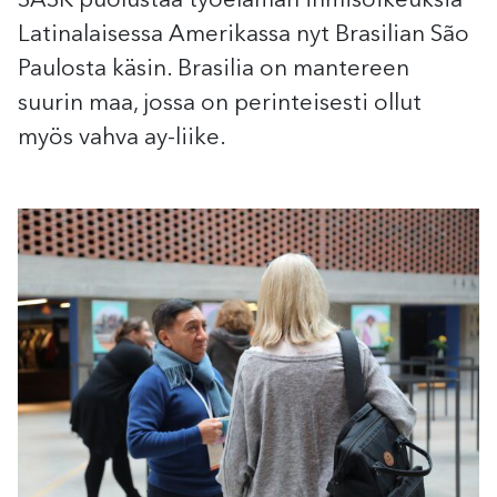
SASK puolustaa työelämän ihmisoikeuksia
Latinalaisessa Amerikassa nyt Brasilian São
Paulosta käsin. Brasilia on mantereen
suurin maa, jossa on perinteisesti ollut
myös vahva ay-liike.