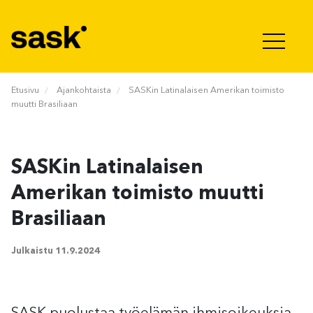
Hyppää sisältöön
Etusivu
Ajankohtaista
SASKin Latinalaisen Amerikan toimisto
muutti Brasiliaan
SASKin Latinalaisen
Amerikan toimisto muutti
Brasiliaan
Julkaistu
11.9.2024