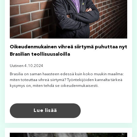
Oikeudenmukainen vihreä siirtymä puhuttaa nyt
Brasilian teollisuusaloilla
Uutinen 4.10.2024
Brasilia on saman haasteen edessä kuin koko muukin maailma:
miten toteuttaa vihreä siirtymä? Työntekijöiden kannalta tärkeä
kysymys on, miten tehdä se oikeudenmukaisesti.
Lue lisää