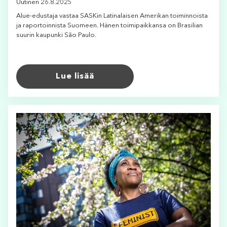
Uutinen 26.8.2025
Alue-edustaja vastaa SASKin Latinalaisen Amerikan toiminnoista
ja raportoinnista Suomeen. Hänen toimipaikkansa on Brasilian
suurin kaupunki São Paulo.
Lue lisää