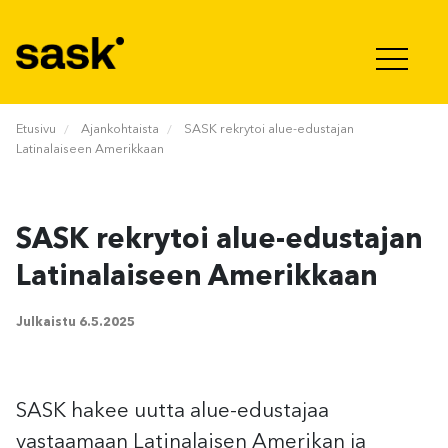
Hyppää sisältöön
Etusivu
Ajankohtaista
SASK rekrytoi alue-edustajan
Latinalaiseen Amerikkaan
SASK rekrytoi alue-edustajan
Latinalaiseen Amerikkaan
Julkaistu
6.5.2025
SASK hakee uutta alue-edustajaa
vastaamaan Latinalaisen Amerikan ja