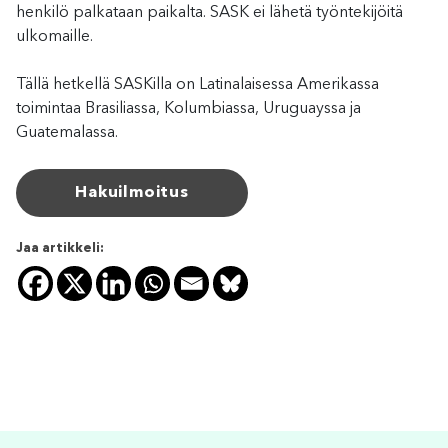
henkilö palkataan paikalta. SASK ei lähetä työntekijöitä
ulkomaille.
Tällä hetkellä SASKilla on Latinalaisessa Amerikassa
toimintaa Brasiliassa, Kolumbiassa, Uruguayssa ja
Guatemalassa.
Hakuilmoitus
Jaa artikkeli: