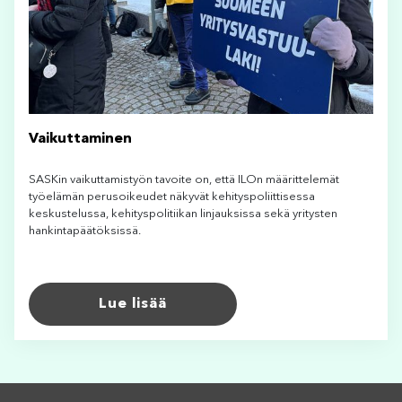
Vaikuttaminen
SASKin vaikuttamistyön tavoite on, että ILOn määrittelemät
työelämän perusoikeudet näkyvät kehityspoliittisessa
keskustelussa, kehityspolitiikan linjauksissa sekä yritysten
hankintapäätöksissä.
Lue lisää