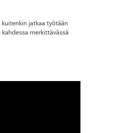
 kuitenkin jatkaa työtään
itä kahdessa merkittävässä