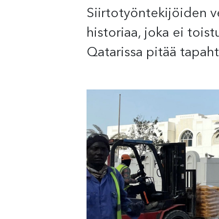
Siirtotyöntekijöiden v
historiaa, joka ei toi
Qatarissa pitää tapaht