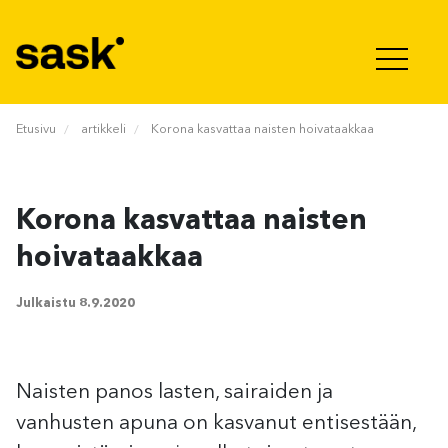
Hyppää sisältöön
Etusivu
artikkeli
Korona kasvattaa naisten hoivataakkaa
Korona kasvattaa naisten
hoivataakkaa
Julkaistu
8.9.2020
Naisten panos lasten, sairaiden ja
vanhusten apuna on kasvanut entisestään,