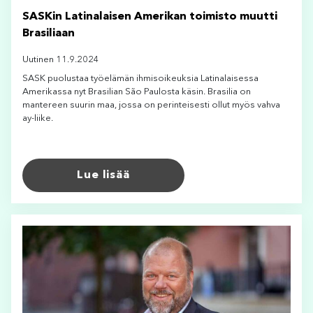
SASKin Latinalaisen Amerikan toimisto muutti
Brasiliaan
Uutinen 11.9.2024
SASK puolustaa työelämän ihmisoikeuksia Latinalaisessa
Amerikassa nyt Brasilian São Paulosta käsin. Brasilia on
mantereen suurin maa, jossa on perinteisesti ollut myös vahva
ay-liike.
Lue lisää