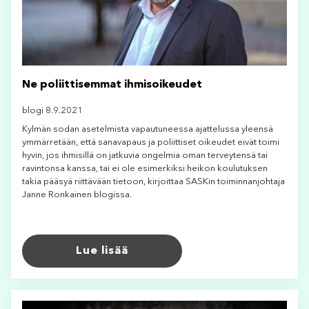
Ne poliittisemmat ihmisoikeudet
blogi 8.9.2021
Kylmän sodan asetelmista vapautuneessa ajattelussa yleensä
ymmärretään, että sanavapaus ja poliittiset oikeudet eivät toimi
hyvin, jos ihmisillä on jatkuvia ongelmia oman terveytensä tai
ravintonsa kanssa, tai ei ole esimerkiksi heikon koulutuksen
takia pääsyä riittävään tietoon, kirjoittaa SASKin toiminnanjohtaja
Janne Ronkainen blogissa.
Lue lisää