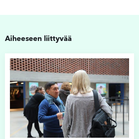
Aiheeseen liittyvää