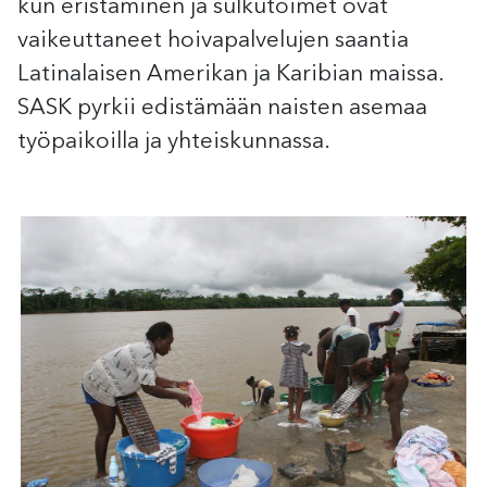
kun eristäminen ja sulkutoimet ovat
vaikeuttaneet hoivapalvelujen saantia
Latinalaisen Amerikan ja Karibian maissa.
SASK pyrkii edistämään naisten asemaa
työpaikoilla ja yhteiskunnassa.