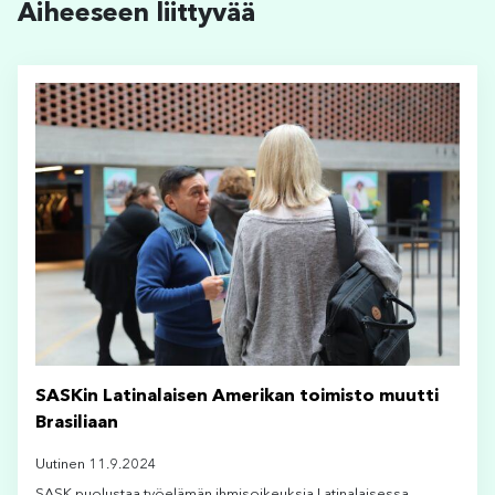
Aiheeseen liittyvää
SASKin Latinalaisen Amerikan toimisto muutti
Brasiliaan
Uutinen 11.9.2024
SASK puolustaa työelämän ihmisoikeuksia Latinalaisessa