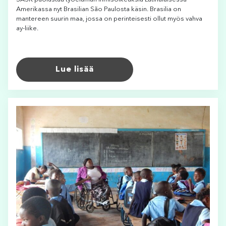
Amerikassa nyt Brasilian São Paulosta käsin. Brasilia on
mantereen suurin maa, jossa on perinteisesti ollut myös vahva
ay-liike.
Lue lisää