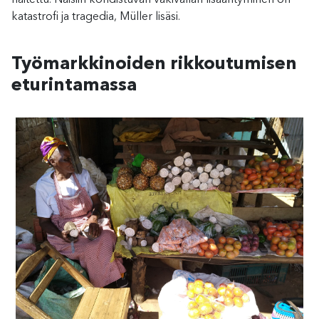
katastrofi ja tragedia, Müller lisäsi.
Työmarkkinoiden rikkoutumisen
eturintamassa