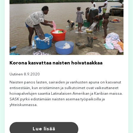
Korona kasvattaa naisten hoivataakkaa
Uutinen 8.9.2020
Naisten panos lasten, sairaiden ja vanhusten apuna on kasvanut
entisestään, kun eristäminen ja sulkutoimet ovat vaikeuttaneet
hoivapalvelujen saantia Latinalaisen Amerikan ja Karibian maissa.
SASK pyrkii edistämään naisten asemaa työpaikoilla ja
yhteiskunnassa.
Lue lisää