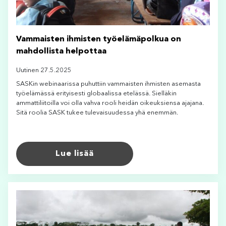
Vammaisten ihmisten työelämäpolkua on
mahdollista helpottaa
Uutinen 27.5.2025
SASKin webinaarissa puhuttiin vammaisten ihmisten asemasta
työelämässä erityisesti globaalissa etelässä. Sielläkin
ammattiliitoilla voi olla vahva rooli heidän oikeuksiensa ajajana.
Sitä roolia SASK tukee tulevaisuudessa yhä enemmän.
Lue lisää