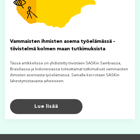
Vammaisten ihmisten asema työelämässä –
tiivistelmä kolmen maan tutkimuksista
Tässä artikkelissa on yhdistetty tiivistäen SASKin Sambiassa,
Brasiliassa ja Indonesiassa toteuttamat tutkimukset vammaisten
ihmisten asemasta työelämässä. Samalla kerrotaan SASKin
lähestymistavasta aiheeseen.
Lue lisää