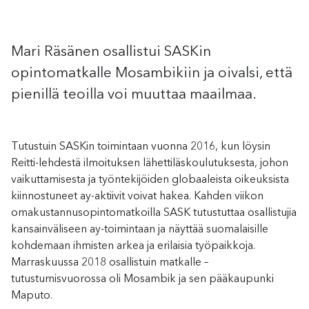
Mari Räsänen osallistui SASKin
opintomatkalle Mosambikiin ja oivalsi, että
pienillä teoilla voi muuttaa maailmaa.
Tutustuin SASKin toimintaan vuonna 2016, kun löysin
Reitti-lehdestä ilmoituksen lähettiläskoulutuksesta, johon
vaikuttamisesta ja työntekijöiden globaaleista oikeuksista
kiinnostuneet ay-aktiivit voivat hakea. Kahden viikon
omakustannusopintomatkoilla SASK tutustuttaa osallistujia
kansainväliseen ay-toimintaan ja näyttää suomalaisille
kohdemaan ihmisten arkea ja erilaisia työpaikkoja.
Marraskuussa 2018 osallistuin matkalle –
tutustumisvuorossa oli Mosambik ja sen pääkaupunki
Maputo.