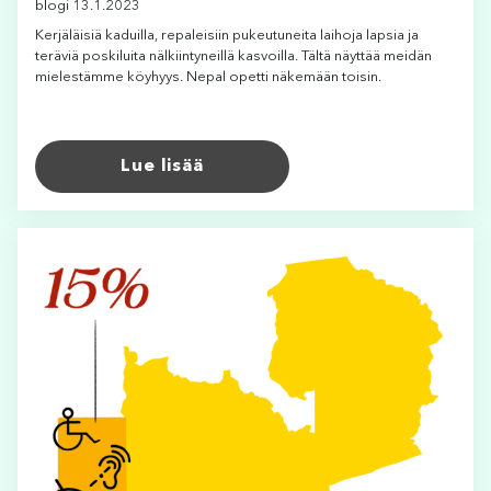
blogi 13.1.2023
Kerjäläisiä kaduilla, repaleisiin pukeutuneita laihoja lapsia ja
teräviä poskiluita nälkiintyneillä kasvoilla. Tältä näyttää meidän
mielestämme köyhyys. Nepal opetti näkemään toisin.
Lue lisää