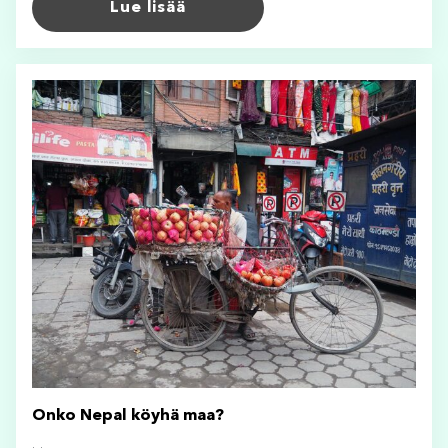
Lue lisää
Onko Nepal köyhä maa?