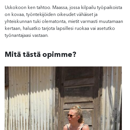
Uskokoon ken tahtoo. Maassa, jossa kilpailu työpaikoista
on kovaa, työntekijöiden oikeudet vähäiset ja
yhteiskunnan tuki olematonta, mietit varmasti muutamaan
kertaan, haluatko tarjota lapsillesi ruokaa vai asetutko
työnantajaasi vastaan.
Mitä tästä opimme?