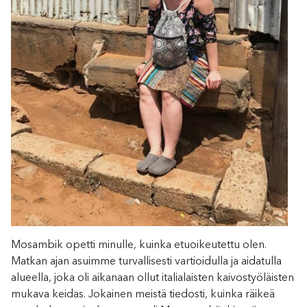
Mosambik opetti minulle, kuinka etuoikeutettu olen.
Matkan ajan asuimme turvallisesti vartioidulla ja aidatulla
alueella, joka oli aikanaan ollut italialaisten kaivostyöläisten
mukava keidas. Jokainen meistä tiedosti, kuinka räikeä