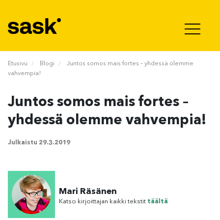
Hyppää sisältöön
Etusivu
Blogi
Juntos somos mais fortes – yhdessä olemme
vahvempia!
Juntos somos mais fortes –
yhdessä olemme vahvempia!
Julkaistu
29.3.2019
Mari Räsänen
Katso kirjoittajan kaikki tekstit
täältä