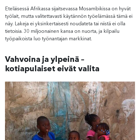
Eteläisessä Afrikassa sijaitsevassa Mosambikissa on hyvät
työlait, mutta valitettavasti käytännön työelämässä tämä ei
näy. Lakeja ei yksinkertaisesti noudateta tai niistä ei olla
tietoisia. 30 miljoonainen kansa on nuorta, ja kilpailu
työpaikoista luo työnantajan markkinat.
Vahvoina ja ylpeinä –
kotiapulaiset eivät valita