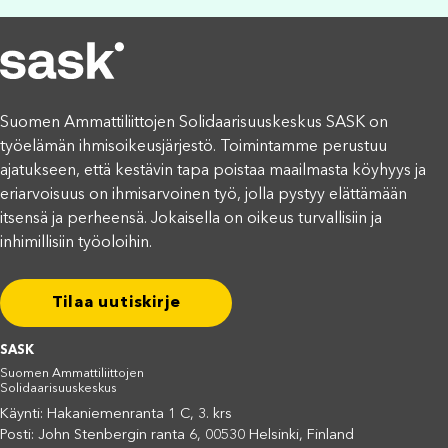
Suomen Ammattiliittojen Solidaarisuuskeskus SASK on
työelämän ihmisoikeusjärjestö. Toimintamme perustuu
ajatukseen, että kestävin tapa poistaa maailmasta köyhyys ja
eriarvoisuus on ihmisarvoinen työ, jolla pystyy elättämään
itsensä ja perheensä. Jokaisella on oikeus turvallisiin ja
inhimillisiin työoloihin.
Tilaa uutiskirje
SASK
Suomen Ammattiliittojen
Solidaarisuuskeskus
Käynti: Hakaniemenranta 1 C, 3. krs
Posti: John Stenbergin ranta 6, 00530 Helsinki, Finland