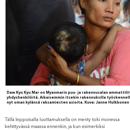
Daw Kyu Kyu Mar on Myanmarin puu- ja rakennusalan ammattili
yhdyshenkilöitä. Aikaisemmin itsekin rakennuksilla työskennell
nyt oman kylänsä raksamiesten asioita. Kuva: Janne Hulkkonen
Tällä leppoisalla luottamuksella on menty toki monessa
kehittyvässä maassa ennenkin, ja kun esimerkiksi