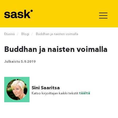
Hyppää sisältöön
Etusivu
Blogi
Buddhan ja naisten voimalla
Buddhan ja naisten voimalla
Julkaistu
5.9.2019
Sini Saaritsa
Katso kirjoittajan kaikki tekstit
täältä