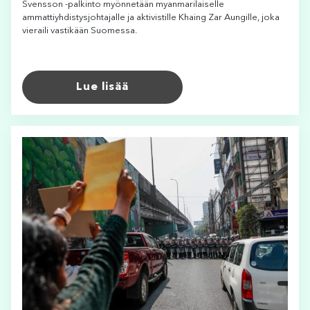
Svensson -palkinto myönnetään myanmarilaiselle
ammattiyhdistysjohtajalle ja aktivistille Khaing Zar Aungille, joka
vieraili vastikään Suomessa.
Lue lisää