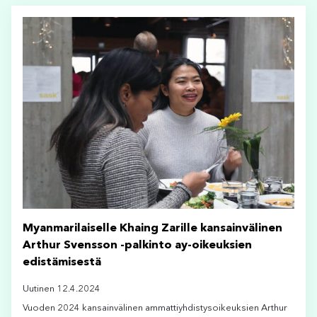
Myanmarilaiselle Khaing Zarille kansainvälinen
Arthur Svensson -palkinto ay-oikeuksien
edistämisestä
Uutinen 12.4.2024
Vuoden 2024 kansainvälinen ammattiyhdistysoikeuksien Arthur