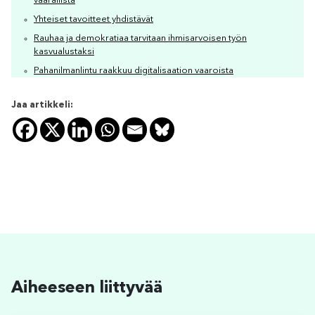
vaarallista
Yhteiset tavoitteet yhdistävät
Rauhaa ja demokratiaa tarvitaan ihmisarvoisen työn
kasvualustaksi
Pahanilmanlintu raakkuu digitalisaation vaaroista
Jaa artikkeli:
Aiheeseen liittyvää