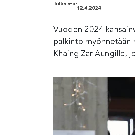
Julkaistu:
12.4.2024
Vuoden 2024 kansainv
palkinto myönnetään my
Khaing Zar Aungille, j