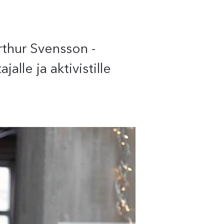
thur Svensson -
lle ja aktivistille