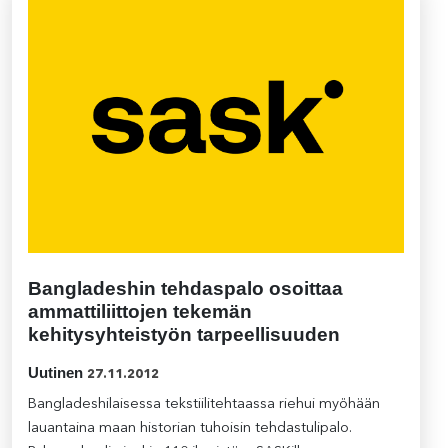
Bangladeshin tehdaspalo osoittaa
ammattiliittojen tekemän
kehitysyhteistyön tarpeellisuuden
Uutinen
27.11.2012
Bangladeshilaisessa tekstiilitehtaassa riehui myöhään
lauantaina maan historian tuhoisin tehdastulipalo.