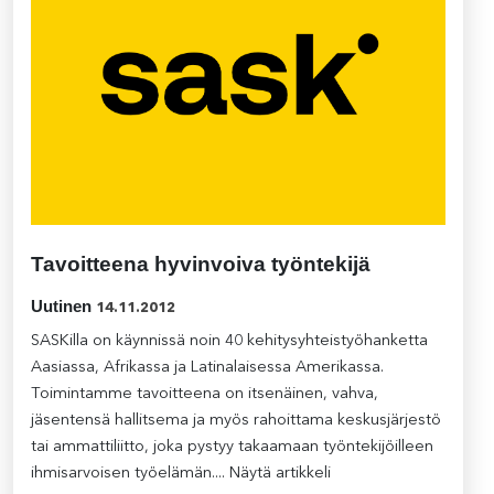
Tavoitteena hyvinvoiva työntekijä
Uutinen
14.11.2012
SASKilla on käynnissä noin 40 kehitysyhteistyöhanketta
Aasiassa, Afrikassa ja Latinalaisessa Amerikassa.
Toimintamme tavoitteena on itsenäinen, vahva,
jäsentensä hallitsema ja myös rahoittama keskusjärjestö
tai ammattiliitto, joka pystyy takaamaan työntekijöilleen
ihmisarvoisen työelämän....
Näytä artikkeli