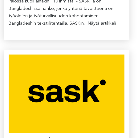
Palossa kuoli ainakin 110 ihmistä. – SASKilla on
Bangladeshissa hanke, jonka yhtenä tavoitteena on
työolojen ja työturvallisuuden kohentaminen
Bangladeshin tekstiilitehtailla, SASKin...
Näytä artikkeli
.