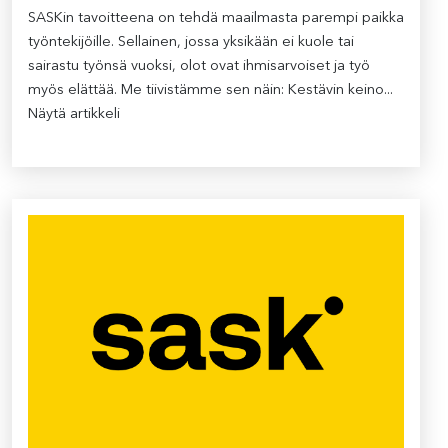
SASKin tavoitteena on tehdä maailmasta parempi paikka
työntekijöille. Sellainen, jossa yksikään ei kuole tai
sairastu työnsä vuoksi, olot ovat ihmisarvoiset ja työ
myös elättää. Me tiivistämme sen näin: Kestävin keino...
Näytä artikkeli