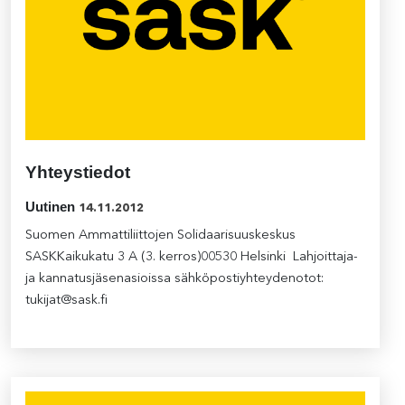
Yhteystiedot
Uutinen
14.11.2012
Suomen Ammattiliittojen Solidaarisuuskeskus
SASKKaikukatu 3 A (3. kerros)00530 Helsinki Lahjoittaja-
ja kannatusjäsenasioissa sähköpostiyhteydenotot:
tukijat@sask.fi