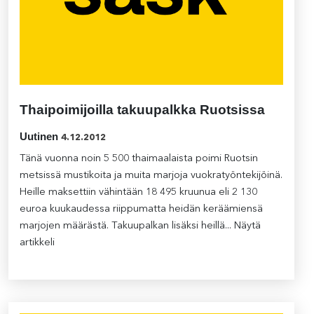
Thaipoimijoilla takuupalkka Ruotsissa
Uutinen
4.12.2012
Tänä vuonna noin 5 500 thaimaalaista poimi Ruotsin
metsissä mustikoita ja muita marjoja vuokratyöntekijöinä.
Heille maksettiin vähintään 18 495 kruunua eli 2 130
euroa kuukaudessa riippumatta heidän keräämiensä
marjojen määrästä. Takuupalkan lisäksi heillä...
Näytä
artikkeli