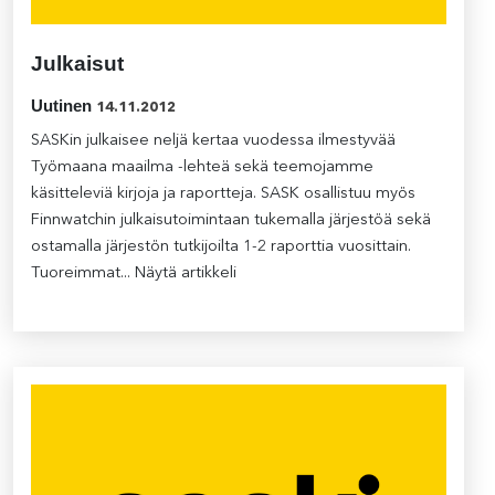
Julkaisut
Uutinen
14.11.2012
SASKin julkaisee neljä kertaa vuodessa ilmestyvää
Työmaana maailma -lehteä sekä teemojamme
käsitteleviä kirjoja ja raportteja. SASK osallistuu myös
Finnwatchin julkaisutoimintaan tukemalla järjestöä sekä
ostamalla järjestön tutkijoilta 1-2 raporttia vuosittain.
Tuoreimmat...
Näytä artikkeli