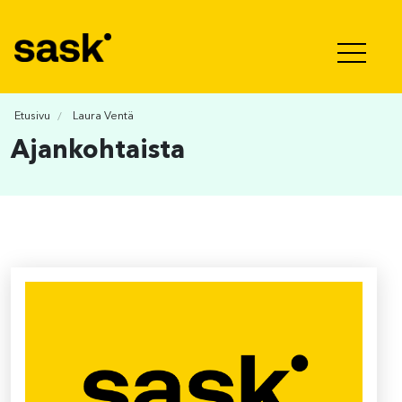
Hyppää sisältöön
Etusivu
Laura Ventä
Ajankohtaista