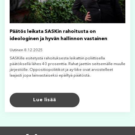
Päätös leikata SASKin rahoitusta on
ideologinen ja hyvän hallinnon vastainen
Uutinen 8.12.2025
SASKille esitetystä rahoituksesta leikattiin poliittisella
päätöksellä lähes 40 prosenttia. Rahat jaettiin seitsemälle muulle
järjestölle. Oppositiopoliitikot ja ay-liike ovat arvostelleet
laajasti jopa lainvastaiseksi epäiltyä päätöstä.
Lue lisää