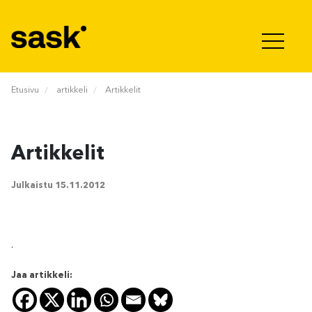
Hyppää sisältöön
Etusivu
artikkeli
Artikkelit
Artikkelit
Julkaistu
15.11.2012
.
Jaa artikkeli: