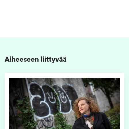
Aiheeseen liittyvää