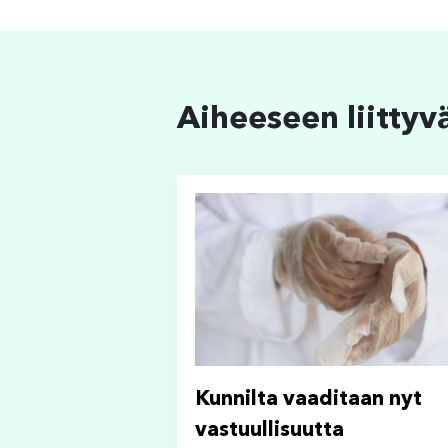
Aiheeseen liittyv
Kunnilta vaaditaan nyt
vastuullisuutta