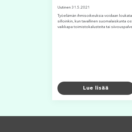
Uutinen 31.5.2021
Työelämän ihmisoikeuksia voidaan loukata
silloinkin, kun tavallinen suomalaiskunta os
vaikkapa toimistokalusteita tai siivouspalve
Lue lisää