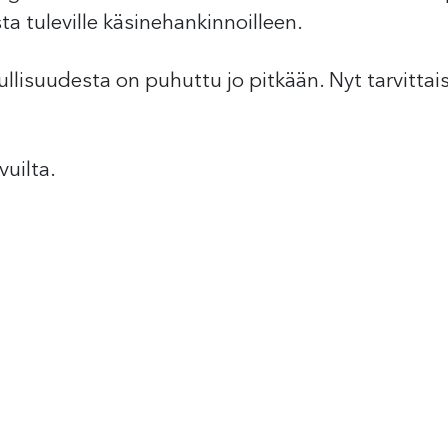
ta tuleville käsinehankinnoilleen.
llisuudesta on puhuttu jo pitkään. Nyt tarvittaisi
vuilta.