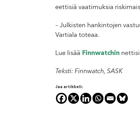
eettisiä vaatimuksia riskimais
– Julkisten hankintojen vastuu
Vartiala toteaa.
Lue lisää
Finnwatchin
nettisi
Teksti: Finnwatch, SASK
Jaa artikkeli: