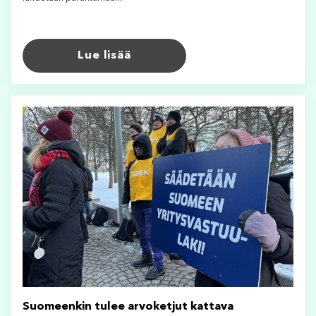
Lue lisää
Suomeenkin tulee arvoketjut kattava