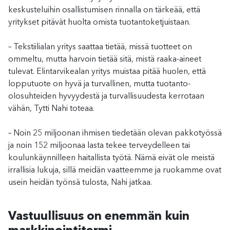
keskusteluihin osallistumisen rinnalla on tärkeää, että
yritykset pitävät huolta omista tuotantoketjuistaan.
– Tekstiilialan yritys saattaa tietää, missä tuotteet on
ommeltu, mutta harvoin tietää sitä, mistä raaka-aineet
tulevat. Elintarvikealan yritys muistaa pitää huolen, että
lopputuote on hyvä ja turvallinen, mutta tuotanto-
olosuhteiden hyvyydestä ja turvallisuudesta kerrotaan
vähän, Tytti Nahi toteaa.
– Noin 25 miljoonan ihmisen tiedetään olevan pakkotyössä
ja noin 152 miljoonaa lasta tekee terveydelleen tai
koulunkäynnilleen haitallista työtä. Nämä eivät ole meistä
irrallisia lukuja, sillä meidän vaatteemme ja ruokamme ovat
usein heidän työnsä tulosta, Nahi jatkaa.
Vastuullisuus on enemmän kuin