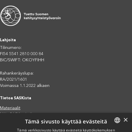
Lahjoita
Tilinumero:
FI54 5541 2810 000 84
BIC/SWIFT: OKOYFIHH
Rahankeräyslupa:
RA/2021/1601
Voimassa 1.1.2022 alkaen
Tietoa SASKista
Materiaalit
Näin SASK toimii
×
Tämä sivusto käyttää evästeitä
Jäsenjärjestöt
Saavutettavuusseloste
Tämä verkkosivusto käyttää evästeitä käyttökokemuksen