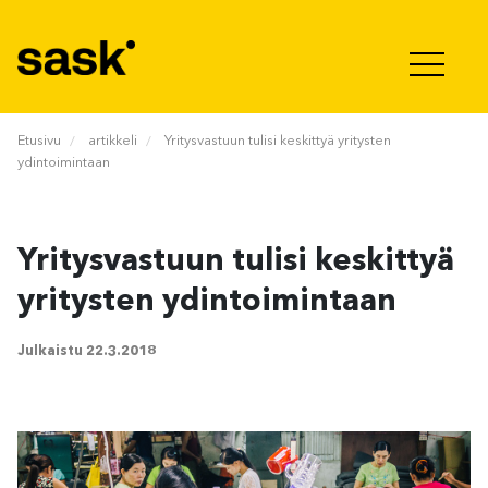
Hyppää sisältöön
Etusivu
artikkeli
Yritysvastuun tulisi keskittyä yritysten
ydintoimintaan
Yritysvastuun tulisi keskittyä
yritysten ydintoimintaan
Julkaistu
22.3.2018