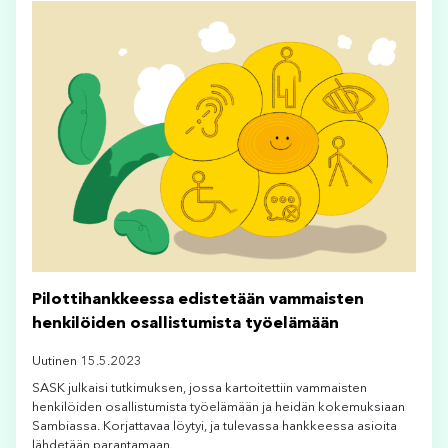
Pilottihankkeessa edistetään vammaisten
henkilöiden osallistumista työelämään
Uutinen 15.5.2023
SASK julkaisi tutkimuksen, jossa kartoitettiin vammaisten
henkilöiden osallistumista työelämään ja heidän kokemuksiaan
Sambiassa. Korjattavaa löytyi, ja tulevassa hankkeessa asioita
lähdetään parantamaan.