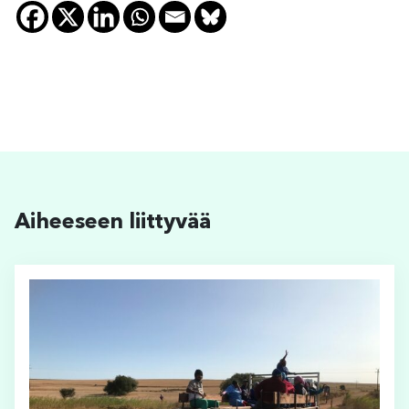
Aiheeseen liittyvää