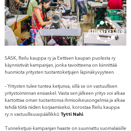
SASK, Reilu kauppa ry ja Eettisen kaupan puolesta ry
käynnistivät kampanjan, jonka tavoitteena on kiinnittää
huomiota yritysten tuotantoketjujen läpinäkyvyyteen.
– Yritysten tulee tuntea ketjunsa, sillä se on vastuullisen
yritystoiminnan ensiaskel. Vasta sen jälkeen yritys voi alkaa
kartoittaa oman tuotantonsa ihmisoikeusongelmia ja alkaa
tehdä töitä niiden korjaamiseksi, korostaa Reilu kauppa
ry:n vastuullisuuspäällikkö
Tytti Nahi
.
Tunneketjusi-kampanjan haaste on suunnattu suomalaisille