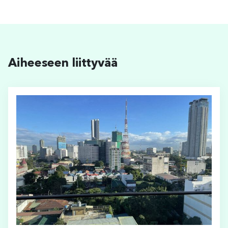
Aiheeseen liittyvää