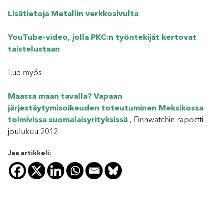
Lisätietoja Metallin verkkosivulta
YouTube-video, jolla PKC:n työntekijät kertovat
taistelustaan
Lue myös:
Maassa maan tavalla? Vapaan
järjestäytymisoikeuden toteutuminen Meksikossa
toimivissa suomalaisyrityksissä
, Finnwatchin raportti
joulukuu 2012
Jaa artikkeli: