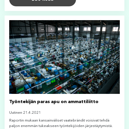
Työntekijän paras apu on ammattiliitto
Uutinen 21.4.2021
Raportin mukaan kansainväliset vaatebrändit voisivat tehdä
paljon enemmän tukeakseen työntekijöiden järjestäytymistä.