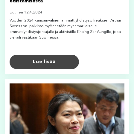
edistämisestä
Uutinen 12.4.2024
Vuoden 2024 kansainvälinen ammattiyhdistysoikeuksien Arthur
Svensson -palkinto myönnetään myanmarilaiselle
ammattiyhdistysjohtajalle ja aktivistille Khaing Zar Aungille, joka
vieraili vastikään Suomessa.
Lue lisää