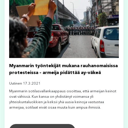
Myanmarin työntekijät mukana rauhanomaisissa
protesteissa – armeija pidättää ay-väkeä
Uutinen 17.3.2021
Myanmarin sotilasvallankaappaus osoittaa, että armeijan keinot
ovat vähissä. Kun kansa on yhdistänyt voimansa yli
yhteiskuntaluokkien ja keksii yhä uusia keinoja vastustaa
armeijaa, sotilaat eivät osaa muuta kuin ampua ihmisiä.