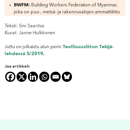
BWFM:
Building Workers Federation of Myanmar,
joka on puu-, metsä- ja rakennusalojen ammattiliitto
Teksti: Sini Saaritsa
Kuvat: Janne Hulkkonen
Juttu on julkaistu alun perin
Teollisuusliiton
Tekijä-
lehdessä 5/2019
.
Jaa artikkeli: