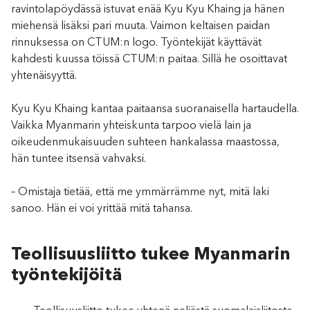
ravintolapöydässä istuvat enää Kyu Kyu Khaing ja hänen
miehensä lisäksi pari muuta. Vaimon keltaisen paidan
rinnuksessa on CTUM:n logo. Työntekijät käyttävät
kahdesti kuussa töissä CTUM:n paitaa. Sillä he osoittavat
yhtenäisyyttä.
Kyu Kyu Khaing kantaa paitaansa suoranaisella hartaudella.
Vaikka Myanmarin yhteiskunta tarpoo vielä lain ja
oikeudenmukaisuuden suhteen hankalassa maastossa,
hän tuntee itsensä vahvaksi.
– Omistaja tietää, että me ymmärrämme nyt, mitä laki
sanoo. Hän ei voi yrittää mitä tahansa.
Teollisuusliitto tukee Myanmarin
työntekijöitä