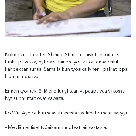
Kolme vuotta sitten Shining Starissa paiskittiin töitä 16
tuntia päivässä, nyt päivittäinen työaika on enää reilut
kahdeksan tuntia. Samalla kun työaika lyheni, palkat jopa
hieman nousivat.
Ennen työntekijöillä ei ollut yhtään vapaapäivää viikossa.
Nyt sunnuntait ovat vapaita.
Ko Win Aye puhuu saavutuksesta vaatimattomaan sävyyn.
– Meidän entiset työaikamme olivat lainvastaisia.