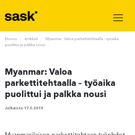
Hyppää sisältöön
Etusivu
artikkeli
Myanmar: Valoa parkettitehtaalla – työaika
puolittui ja palkka nousi
Myanmar: Valoa
parkettitehtaalla – työaika
puolittui ja palkka nousi
Julkaistu
17.5.2019