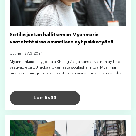
Sotilasjuntan hallitseman Myanmarin
vaatetehtaissa ommellaan nyt pakkotyönä
Uutinen 27.3.2024
Myanmarilainen ay-johtaja Khaing Zar ja kansainvälinen ay-liike
vaativat, että EU lakkaa tukemasta sotilashallintoa. Myanmar
tarvitsee apua, jotta sisällissota kääntyisi demokratian voitoksi.
Lue lisää