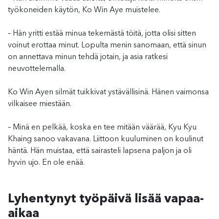
työkoneiden käytön, Ko Win Aye muistelee.
– Hän yritti estää minua tekemästä töitä, jotta olisi sitten
voinut erottaa minut. Lopulta menin sanomaan, että sinun
on annettava minun tehdä jotain, ja asia ratkesi
neuvottelemalla.
Ko Win Ayen silmät tuikkivat ystävällisinä. Hänen vaimonsa
vilkaisee miestään.
– Minä en pelkää, koska en tee mitään väärää, Kyu Kyu
Khaing sanoo vakavana. Liittoon kuuluminen on koulinut
häntä. Hän muistaa, että sairasteli lapsena paljon ja oli
hyvin ujo. En ole enää.
Lyhentynyt työpäivä lisää vapaa-
aikaa