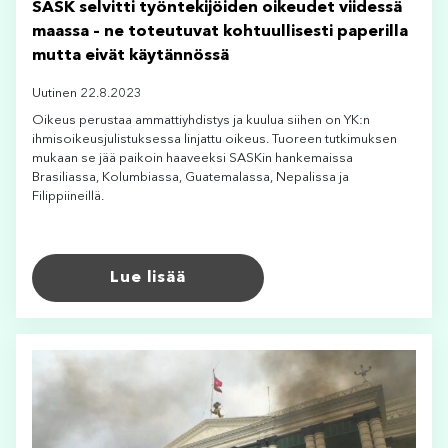
SASK selvitti työntekijöiden oikeudet viidessä
maassa – ne toteutuvat kohtuullisesti paperilla
mutta eivät käytännössä
Uutinen 22.8.2023
Oikeus perustaa ammattiyhdistys ja kuulua siihen on YK:n
ihmisoikeusjulistuksessa linjattu oikeus. Tuoreen tutkimuksen
mukaan se jää paikoin haaveeksi SASKin hankemaissa
Brasiliassa, Kolumbiassa, Guatemalassa, Nepalissa ja
Filippiineillä.
Lue lisää