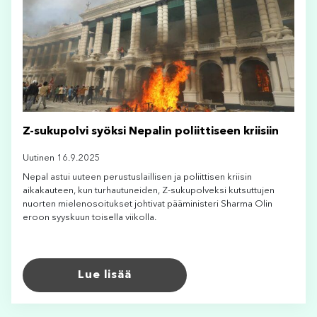
Z-sukupolvi syöksi Nepalin poliittiseen kriisiin
Uutinen 16.9.2025
Nepal astui uuteen perustuslaillisen ja poliittisen kriisin
aikakauteen, kun turhautuneiden, Z-sukupolveksi kutsuttujen
nuorten mielenosoitukset johtivat pääministeri Sharma Olin
eroon syyskuun toisella viikolla.
Lue lisää