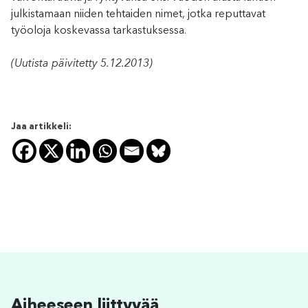
julkistamaan niiden tehtaiden nimet, jotka reputtavat
työoloja koskevassa tarkastuksessa.
(Uutista päivitetty 5.12.2013)
Jaa artikkeli:
Aiheeseen liittyvää