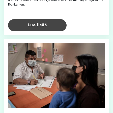
Ronkainen.
Lue lisää