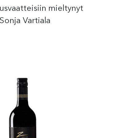
usvaatteisiin mieltynyt
Sonja Vartiala