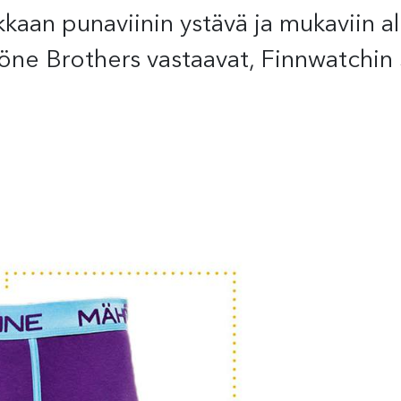
kkaan punaviinin ystävä ja mukaviin al
öne Brothers vastaavat, Finnwatchin 