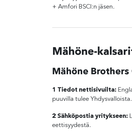
+ Amfori BSCI:n jäsen.
Mähöne-kalsari
Mähöne Brothers
1 Tiedot nettisivuilta:
Engla
puuvilla tulee Yhdysvalloista.
2 Sähköpostia yritykseen:
L
eettisyydestä.