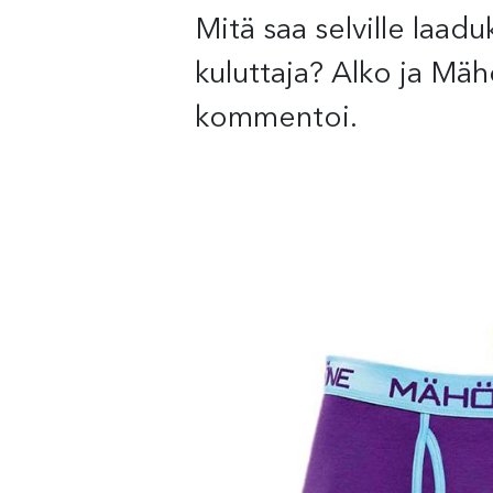
Mitä saa selville laadu
kuluttaja? Alko ja Mäh
kommentoi.