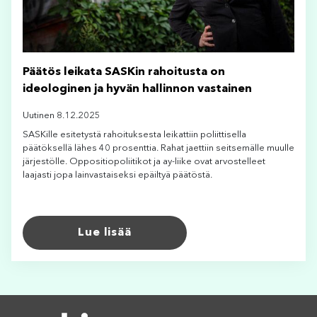
Päätös leikata SASKin rahoitusta on
ideologinen ja hyvän hallinnon vastainen
Uutinen 8.12.2025
SASKille esitetystä rahoituksesta leikattiin poliittisella
päätöksellä lähes 40 prosenttia. Rahat jaettiin seitsemälle muulle
järjestölle. Oppositiopoliitikot ja ay-liike ovat arvostelleet
laajasti jopa lainvastaiseksi epäiltyä päätöstä.
Lue lisää