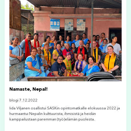
Namaste, Nepal!
blogi 7.12.2022
Iida Viljanen osallistui SASKin opintomatkalle elokuussa 2022 ja
hurmaantui Nepalin kulttuurista, ihmisistä ja heidän
kamppailustaan paremman (työ)elämän puolesta.