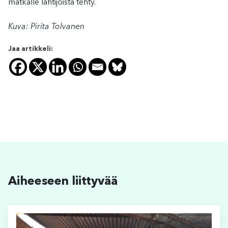
matkalle lähtijöistä tehty.
Kuva: Pirita Tolvanen
Jaa artikkeli:
Aiheeseen liittyvää