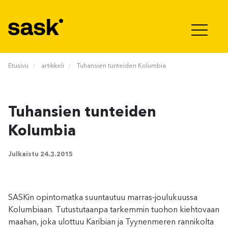
Hyppää sisältöön
Etusivu
artikkeli
Tuhansien tunteiden Kolumbia
Tuhansien tunteiden
Kolumbia
Julkaistu
24.3.2015
SASKin opintomatka suuntautuu marras-joulukuussa
Kolumbiaan. Tutustutaanpa tarkemmin tuohon kiehtovaan
maahan, joka ulottuu Karibian ja Tyynenmeren rannikolta