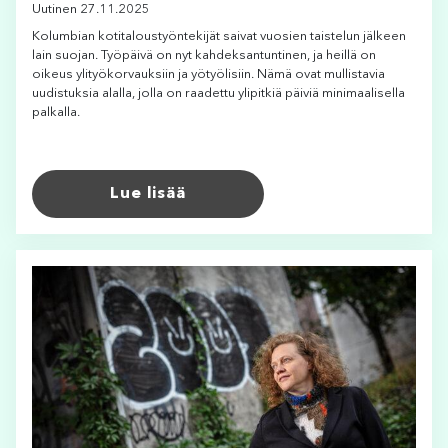
Uutinen 27.11.2025
Kolumbian kotitaloustyöntekijät saivat vuosien taistelun jälkeen
lain suojan. Työpäivä on nyt kahdeksantuntinen, ja heillä on
oikeus ylityökorvauksiin ja yötyölisiin. Nämä ovat mullistavia
uudistuksia alalla, jolla on raadettu ylipitkiä päiviä minimaalisella
palkalla.
Lue lisää