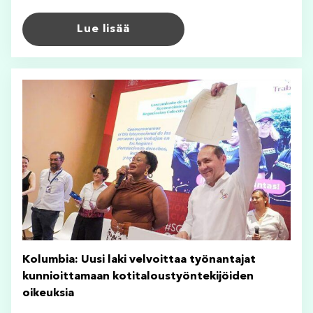
Lue lisää
Kolumbia: Uusi laki velvoittaa työnantajat
kunnioittamaan kotitaloustyöntekijöiden
oikeuksia