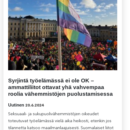
Syrjintä työelämässä ei ole OK –
ammattiliitot ottavat yhä vahvempaa
roolia vähemmistöjen puolustamisessa
Uutinen
20.6.2024
Seksuaali- ja sukupuolivähemmistöjen oikeudet
toteutuvat työelämässä vielä aika heikosti, etenkin jos
tilannetta katsoo maailmanlaajuisesti. Suomalaiset liitot