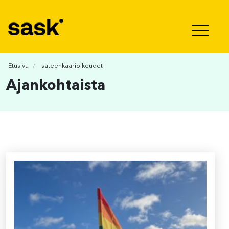
Hyppää sisältöön
Etusivu
sateenkaarioikeudet
Ajankohtaista