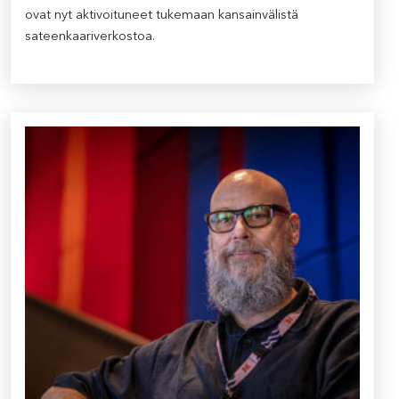
ovat nyt aktivoituneet tukemaan kansainvälistä
sateenkaariverkostoa.