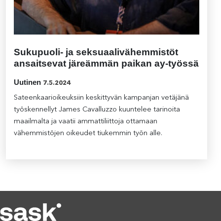
Sukupuoli- ja seksuaalivähemmistöt
ansaitsevat järeämmän paikan ay-työssä
Uutinen
7.5.2024
Sateenkaarioikeuksiin keskittyvän kampanjan vetäjänä
työskennellyt James Cavalluzzo kuuntelee tarinoita
maailmalta ja vaatii ammattiliittoja ottamaan
vähemmistöjen oikeudet tiukemmin työn alle.