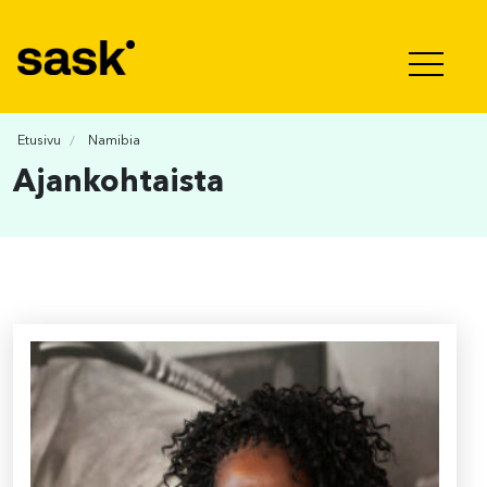
Hyppää sisältöön
Etusivu
Namibia
Ajankohtaista