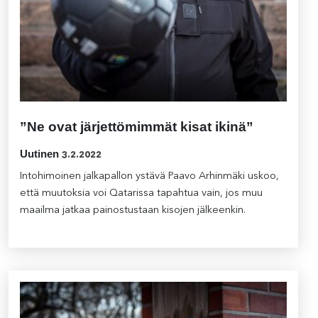
”Ne ovat järjettömimmät kisat ikinä”
Uutinen
3.2.2022
Intohimoinen jalkapallon ystävä Paavo Arhinmäki uskoo,
että muutoksia voi Qatarissa tapahtua vain, jos muu
maailma jatkaa painostustaan kisojen jälkeenkin.