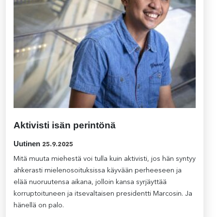
Aktivisti isän perintönä
Uutinen
25.9.2025
Mitä muuta miehestä voi tulla kuin aktivisti, jos hän syntyy
ahkerasti mielenosoituksissa käyvään perheeseen ja
elää nuoruutensa aikana, jolloin kansa syrjäyttää
korruptoituneen ja itsevaltaisen presidentti Marcosin. Ja
hänellä on palo.