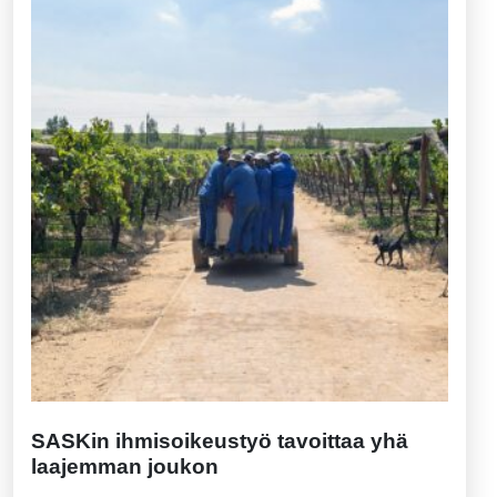
SASKin ihmisoikeustyö tavoittaa yhä
laajemman joukon