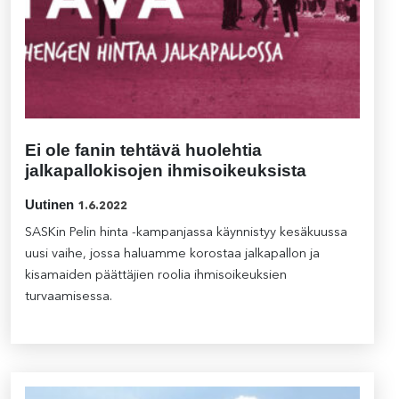
Ei ole fanin tehtävä huolehtia
jalkapallokisojen ihmisoikeuksista
Uutinen
1.6.2022
SASKin Pelin hinta -kampanjassa käynnistyy kesäkuussa
uusi vaihe, jossa haluamme korostaa jalkapallon ja
kisamaiden päättäjien roolia ihmisoikeuksien
turvaamisessa.