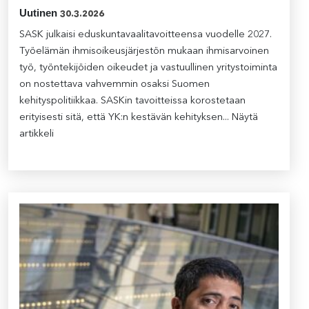
Uutinen
30.3.2026
SASK julkaisi eduskuntavaalitavoitteensa vuodelle 2027.
Työelämän ihmisoikeusjärjestön mukaan ihmisarvoinen
työ, työntekijöiden oikeudet ja vastuullinen yritystoiminta
on nostettava vahvemmin osaksi Suomen
kehityspolitiikkaa. SASKin tavoitteissa korostetaan
erityisesti sitä, että YK:n kestävän kehityksen...
Näytä
artikkeli