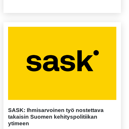
SASK: Ihmisarvoinen työ nostettava
takaisin Suomen kehityspolitiikan
ytimeen