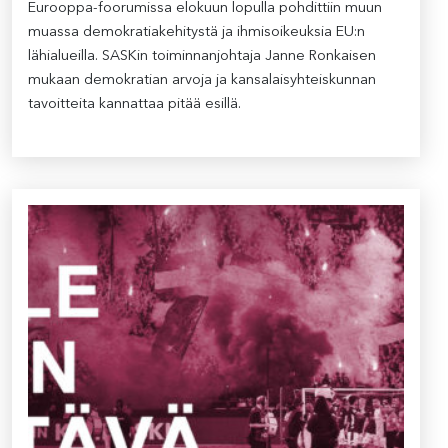
Eurooppa-foorumissa elokuun lopulla pohdittiin muun
muassa demokratiakehitystä ja ihmisoikeuksia EU:n
lähialueilla. SASKin toiminnanjohtaja Janne Ronkaisen
mukaan demokratian arvoja ja kansalaisyhteiskunnan
tavoitteita kannattaa pitää esillä.