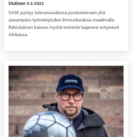
Uutinen
9.2.2022
SASK pystyy tulevaisuudessa puolustamaan yhä
useampien työntekijöiden ihmisoikeuksia maailmalla.
Rahoituksen kasvun myötä toiminta laajenee erityisesti
Afrikassa.