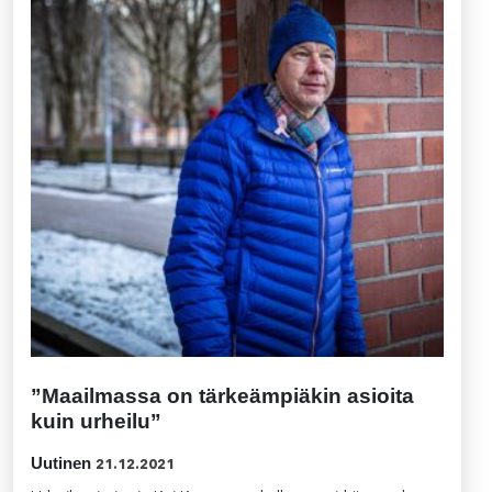
”Maailmassa on tärkeämpiäkin asioita
kuin urheilu”
Uutinen
21.12.2021