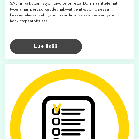
SASKin vaikuttamistyön tavoite on, että ILOn määrittelemät
työelämän perusoikeudet näkyvät kehityspoliittisessa
keskustelussa, kehityspolitiikan linjauksissa sekä yritysten
hankintapäätöksissä.
Lue lisää