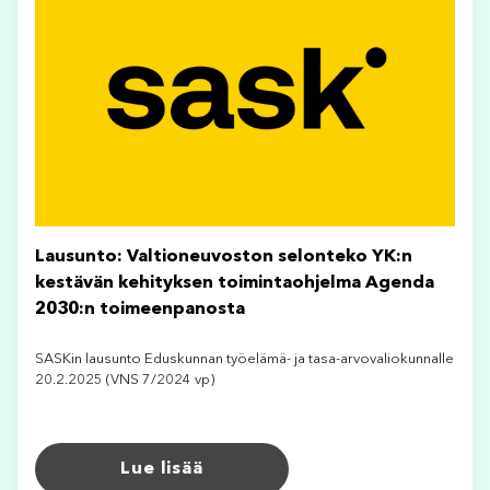
Lausunto: Valtioneuvoston selonteko YK:n
kestävän kehityksen toimintaohjelma Agenda
2030:n toimeenpanosta
SASKin lausunto Eduskunnan työelämä- ja tasa-arvovaliokunnalle
20.2.2025 (VNS 7/2024 vp)
Lue lisää