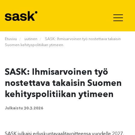
Hyppää sisältöön
Etusivu
uutinen
SASK: Ihmisarvoinen työ nostettava takaisin
Suomen kehityspolitiikan ytimeen
SASK: Ihmisarvoinen työ
nostettava takaisin Suomen
kehityspolitiikan ytimeen
Julkaistu
30.3.2026
SASK julkaisi eduskuntavaalitavoitteensa vuodelle 2027.