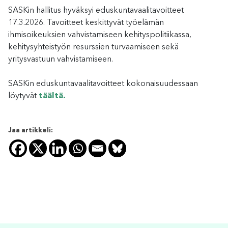
SASKin hallitus hyväksyi eduskuntavaalitavoitteet
17.3.2026. Tavoitteet keskittyvät työelämän
ihmisoikeuksien vahvistamiseen kehityspolitiikassa,
kehitysyhteistyön resurssien turvaamiseen sekä
yritysvastuun vahvistamiseen.
SASKin eduskuntavaalitavoitteet kokonaisuudessaan
löytyvät
täältä.
Jaa artikkeli: