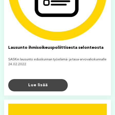
Lausunto ihmisoikeuspoliittisesta selonteosta
SASKin lausunto eduskunnan työelämä- ja tasa-arvovaliokunnalle
24.02.2022
Lue lisää