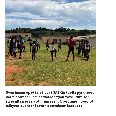
Swasimaan opettajat ovat SASKin tuella pyrkineet
varmistamaan ihmisarvoisen työn toteutumisen
itsevaltaisessa kotimaassaan. Opettajien työolot
näkyvat suoraan lasten opetuksen laadussa.