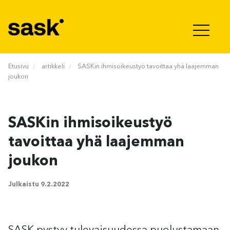
Hyppää sisältöön
Etusivu
artikkeli
SASKin ihmisoikeustyö tavoittaa yhä laajemman
joukon
SASKin ihmisoikeustyö
tavoittaa yhä laajemman
joukon
Julkaistu
9.2.2022