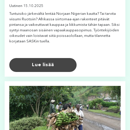
Uutinen 15.10.2025
Tuntuisiko järkevältä lentää Norjaan Nigerian kautta? Tai tarvita
viisumi Ruotsiin? Afrikassa siirtomaa-ajan rakenteet pitävät
pintansa ja vaikeuttavat kauppaa ja liikkumista tähän tapaan. Siksi
syntyi maanosan sisäinen vapaakauppasopimus. Työntekijöiden
oikeudet vain loistavat siitä poissaolollaan, mutta tilannetta
korjataan SASKin tuella.
Lue lisää