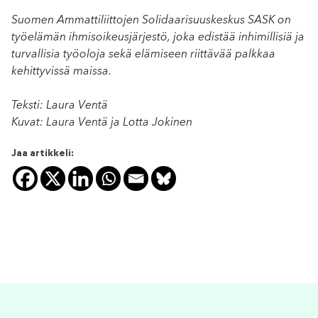
Suomen Ammattiliittojen Solidaarisuuskeskus SASK on
työelämän ihmisoikeusjärjestö, joka edistää inhimillisiä ja
turvallisia työoloja sekä elämiseen riittävää palkkaa
kehittyvissä maissa.
Teksti: Laura Ventä
Kuvat: Laura Ventä ja Lotta Jokinen
Jaa artikkeli: