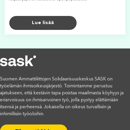
Lue lisää
Suomen Ammattiliittojen Solidaarisuuskeskus SASK on
työelämän ihmisoikeusjärjestö. Toimintamme perustuu
ajatukseen, että kestävin tapa poistaa maailmasta köyhyys ja
eriarvoisuus on ihmisarvoinen työ, jolla pystyy elättämään
itsensä ja perheensä. Jokaisella on oikeus turvallisiin ja
inhimillisiin työoloihin.