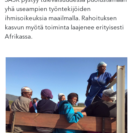
SASK pystyy tulevaisuudessa puolustamaan
yhä useampien työntekijöiden
ihmisoikeuksia maailmalla. Rahoituksen
kasvun myötä toiminta laajenee erityisesti
Afrikassa.