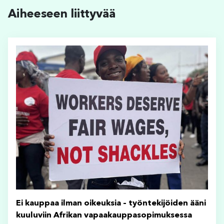
Aiheeseen liittyvää
Ei kauppaa ilman oikeuksia – työntekijöiden ääni
kuuluviin Afrikan vapaakauppasopimuksessa