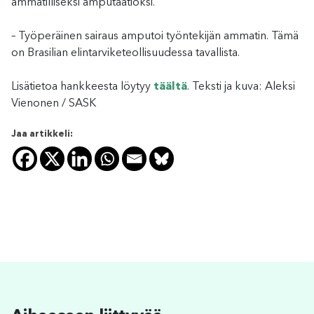
ammatilliseksi amputaatioksi.
– Työperäinen sairaus amputoi työntekijän ammatin. Tämä
on Brasilian elintarviketeollisuudessa tavallista.
Lisätietoa hankkeesta löytyy
täältä
. Teksti ja kuva: Aleksi
Vienonen / SASK
Jaa artikkeli: