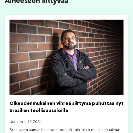
Aiheeseen liittyvää
Oikeudenmukainen vihreä siirtymä puhuttaa nyt
Brasilian teollisuusaloilla
Uutinen 4.10.2024
Brasilia on saman haasteen edessä kuin koko muukin maailma: