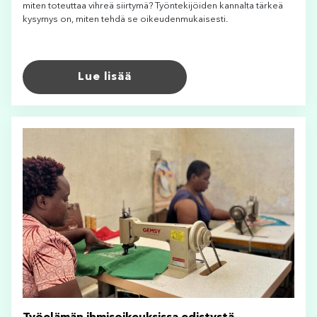
miten toteuttaa vihreä siirtymä? Työntekijöiden kannalta tärkeä
kysymys on, miten tehdä se oikeudenmukaisesti.
Lue lisää