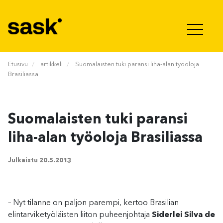
Hyppää sisältöön
Etusivu
artikkeli
Suomalaisten tuki paransi liha-alan työoloja
Brasiliassa
Suomalaisten tuki paransi
liha-alan työoloja Brasiliassa
Julkaistu
20.5.2013
– Nyt tilanne on paljon parempi, kertoo Brasilian
elintarviketyöläisten liiton puheenjohtaja
Siderlei Silva de